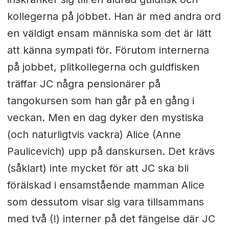
kollegerna på jobbet. Han är med andra ord
en väldigt ensam människa som det är lätt
att känna sympati för. Förutom internerna
på jobbet, plitkollegerna och guldfisken
träffar JC några pensionärer på
tangokursen som han går på en gång i
veckan. Men en dag dyker den mystiska
(och naturligtvis vackra) Alice (Anne
Paulicevich) upp på danskursen. Det krävs
(såklart) inte mycket för att JC ska bli
förälskad i ensamstående mamman Alice
som dessutom visar sig vara tillsammans
med två (!) interner på det fängelse där JC