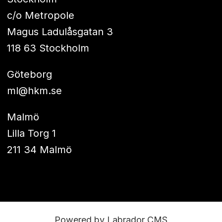
c/o Metropole
Magus Ladulåsgatan 3
118 63 Stockholm
Göteborg
ml@hkm.se
Malmö
Lilla Torg 1
211 34 Malmö
Powered by Labrador CMS