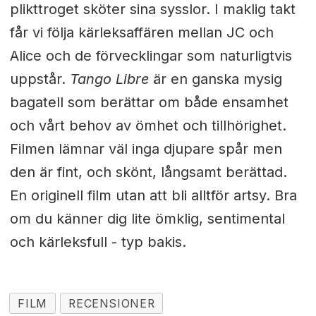
plikttroget sköter sina sysslor. I maklig takt
får vi följa kärleksaffären mellan JC och
Alice och de förvecklingar som naturligtvis
uppstår.
Tango Libre
är en ganska mysig
bagatell som berättar om både ensamhet
och vårt behov av ömhet och tillhörighet.
Filmen lämnar väl inga djupare spår men
den är fint, och skönt, långsamt berättad.
En originell film utan att bli alltför artsy. Bra
om du känner dig lite ömklig, sentimental
och kärleksfull - typ bakis.
FILM
RECENSIONER