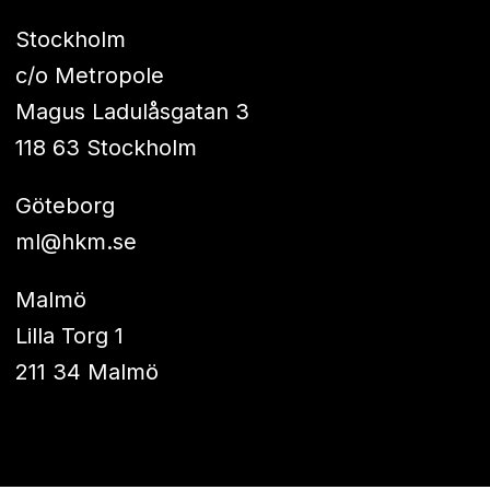
Stockholm
c/o Metropole
Magus Ladulåsgatan 3
118 63 Stockholm
Göteborg
ml@hkm.se
Malmö
Lilla Torg 1
211 34 Malmö