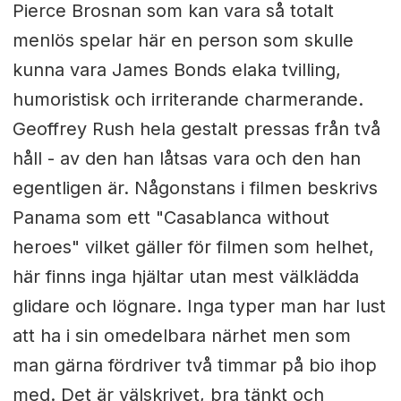
Pierce Brosnan som kan vara så totalt
menlös spelar här en person som skulle
kunna vara James Bonds elaka tvilling,
humoristisk och irriterande charmerande.
Geoffrey Rush hela gestalt pressas från två
håll - av den han låtsas vara och den han
egentligen är. Någonstans i filmen beskrivs
Panama som ett "Casablanca without
heroes" vilket gäller för filmen som helhet,
här finns inga hjältar utan mest välklädda
glidare och lögnare. Inga typer man har lust
att ha i sin omedelbara närhet men som
man gärna fördriver två timmar på bio ihop
med. Det är välskrivet, bra tänkt och