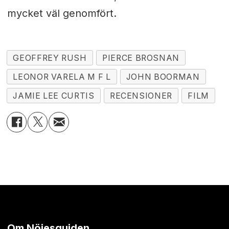
mycket väl genomfört.
GEOFFREY RUSH
PIERCE BROSNAN
LEONOR VARELA M F L
JOHN BOORMAN
JAMIE LEE CURTIS
RECENSIONER
FILM
Om Nöjesguiden