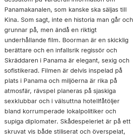
Panamakanalen, som kanske ska säljas till
Kina. Som sagt, inte en historia man går och
grunnar på, men ändå en riktigt
underhållande film. Boorman är en skicklig
berättare och en infallsrik regissör och
Skräddaren i Panama är elegant, sexig och
sofistikerad. Filmen är delvis inspelad på
plats i Panama och miljöerna är rika på
atmosfär, rävspel planeras på sjaskiga
sexklubbar och i välsuttna hotellfåtöljer
bland korrumperade lokalpolitiker och
supiga diplomater. Skådespeleriet är på ett
skruvat vis både stiliserat och överspelat,