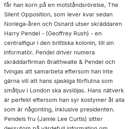
får han korn på en motståndsrörelse, The
Silent Opposition, som lever kvar sedan
Noriega-åren och Osnard utser skräddaren
Harry Pendel - (Geoffrey Rush) - en
centralfigur i den brittiska kolonin, till sin
informatör. Pendel driver numera
skräddarfirman Braithwaite & Pendel och
tvingas att samarbeta eftersom han inte
gärna vill att hans sjaskiga förflutna som
småtjuv i London ska avslöjas. Hans nätverk
är perfekt eftersom han syr kostymer åt alla
som är någonting, inklusive presidenten.
Pendels fru (Jamie Lee Curtis) sitter
dessutom på värdefull information om