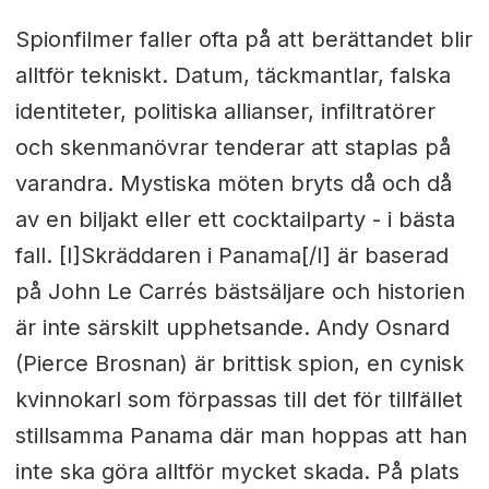
Spionfilmer faller ofta på att berättandet blir
alltför tekniskt. Datum, täckmantlar, falska
identiteter, politiska allianser, infiltratörer
och skenmanövrar tenderar att staplas på
varandra. Mystiska möten bryts då och då
av en biljakt eller ett cocktailparty - i bästa
fall. [I]Skräddaren i Panama[/I] är baserad
på John Le Carrés bästsäljare och historien
är inte särskilt upphetsande. Andy Osnard
(Pierce Brosnan) är brittisk spion, en cynisk
kvinnokarl som förpassas till det för tillfället
stillsamma Panama där man hoppas att han
inte ska göra alltför mycket skada. På plats