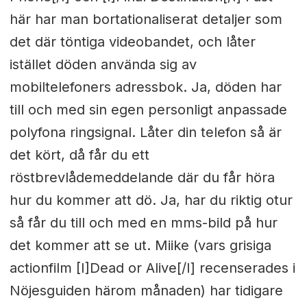
här har man bortationaliserat detaljer som
det där töntiga videobandet, och låter
istället döden använda sig av
mobiltelefoners adressbok. Ja, döden har
till och med sin egen personligt anpassade
polyfona ringsignal. Låter din telefon så är
det kört, då får du ett
röstbrevlådemeddelande där du får höra
hur du kommer att dö. Ja, har du riktig otur
så får du till och med en mms-bild på hur
det kommer att se ut. Miike (vars grisiga
actionfilm [I]Dead or Alive[/I] recenserades i
Nöjesguiden härom månaden) har tidigare