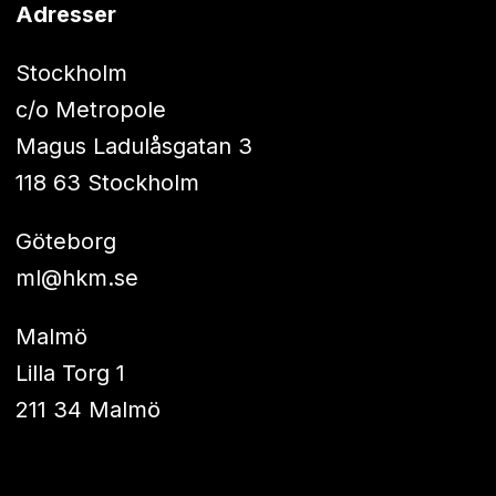
Adresser
Stockholm
c/o Metropole
Magus Ladulåsgatan 3
118 63 Stockholm
Göteborg
ml@hkm.se
Malmö
Lilla Torg 1
211 34 Malmö