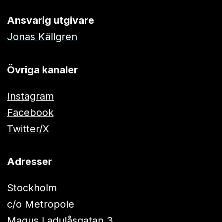
Ansvarig utgivare
Jonas Källgren
Övriga kanaler
Instagram
Facebook
Twitter/X
Adresser
Stockholm
c/o Metropole
Magus Ladulåsgatan 3