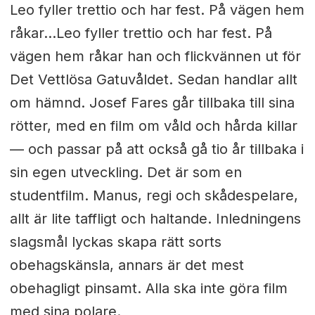
Leo fyller trettio och har fest. På vägen hem
råkar...Leo fyller trettio och har fest. På
vägen hem råkar han och flickvännen ut för
Det Vettlösa Gatuvåldet. Sedan handlar allt
om hämnd. Josef Fares går tillbaka till sina
rötter, med en film om våld och hårda killar
— och passar på att också gå tio år tillbaka i
sin egen utveckling. Det är som en
studentfilm. Manus, regi och skådespelare,
allt är lite taffligt och haltande. Inledningens
slagsmål lyckas skapa rätt sorts
obehagskänsla, annars är det mest
obehagligt pinsamt. Alla ska inte göra film
med sina polare.