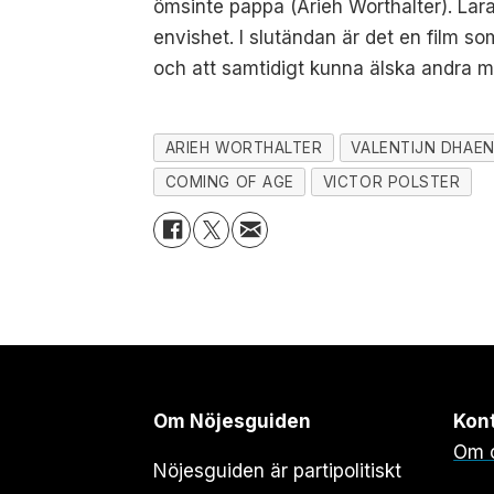
ömsinte pappa (Arieh Worthalter). Lara
envishet. I slutändan är det en film som
och att samtidigt kunna älska andra m
ARIEH WORTHALTER
VALENTIJN DHAE
COMING OF AGE
VICTOR POLSTER
Om Nöjesguiden
Kon
Om 
Nöjesguiden är partipolitiskt