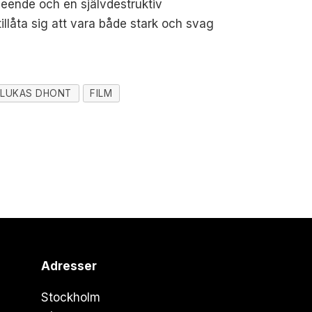
seende och en självdestruktiv
tillåta sig att vara både stark och svag
LUKAS DHONT
FILM
Adresser
Stockholm