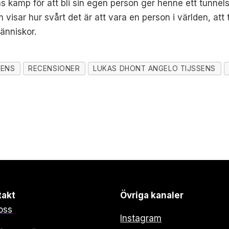
s kamp för att bli sin egen person ger henne ett tunnel
 visar hur svårt det är att vara en person i världen, att 
änniskor.
NENS
RECENSIONER
LUKAS DHONT ANGELO TIJSSENS
takt
Övriga kanaler
oss
Instagram