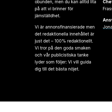
obunden, men du kan alltid lita
Che
på att vi brinner för
Fras
jämställdhet.
Ansv
Vi är annonsfinansierade men
Jona
det redaktionella innehållet är
just det – 100% redaktionellt.
Vi tror på den goda smaken
och vår publicistiska tanke
lyder som följer: Vi vill guida
dig till det bästa nöjet.