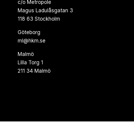
c/o Metropole
Magus Ladulåsgatan 3
118 63 Stockholm
Göteborg
ml@hkm.se
Malmö
Lilla Torg 1
211 34 Malmö