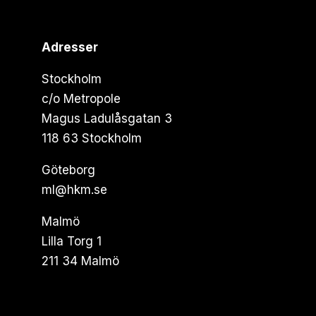
Adresser
Stockholm
c/o Metropole
Magus Ladulåsgatan 3
118 63 Stockholm
Göteborg
ml@hkm.se
Malmö
Lilla Torg 1
211 34 Malmö