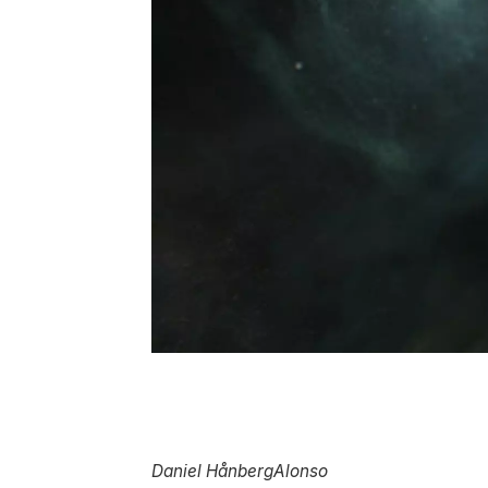
Daniel Hånberg
Alonso