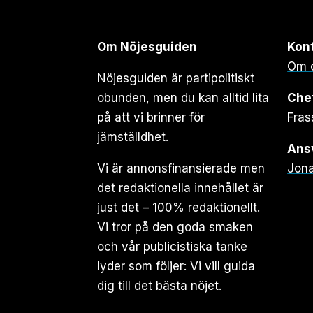
Om Nöjesguiden
Kon
Om 
Nöjesguiden är partipolitiskt
obunden, men du kan alltid lita
Che
på att vi brinner för
Fras
jämställdhet.
Ansv
Vi är annonsfinansierade men
Jona
det redaktionella innehållet är
just det – 100% redaktionellt.
Vi tror på den goda smaken
och vår publicistiska tanke
lyder som följer: Vi vill guida
dig till det bästa nöjet.