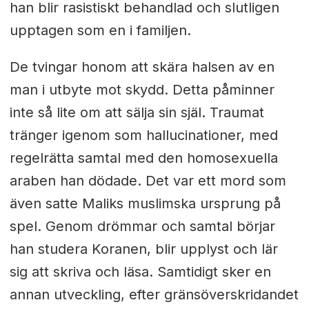
han blir rasistiskt behandlad och slutligen
upptagen som en i familjen.
De tvingar honom att skära halsen av en
man i utbyte mot skydd. Detta påminner
inte så lite om att sälja sin själ. Traumat
tränger igenom som hallucinationer, med
regelrätta samtal med den homosexuella
araben han dödade. Det var ett mord som
även satte Maliks muslimska ursprung på
spel. Genom drömmar och samtal börjar
han studera Koranen, blir upplyst och lär
sig att skriva och läsa. Samtidigt sker en
annan utveckling, efter gränsöverskridandet