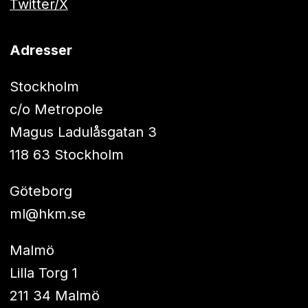
Twitter/X
Adresser
Stockholm
c/o Metropole
Magus Ladulåsgatan 3
118 63 Stockholm
Göteborg
ml@hkm.se
Malmö
Lilla Torg 1
211 34 Malmö