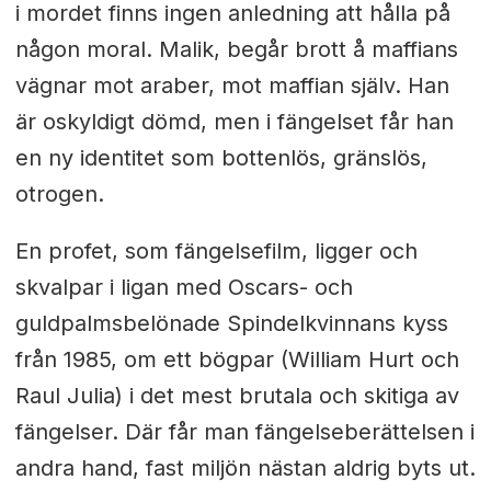
i mordet finns ingen anledning att hålla på
någon moral. Malik, begår brott å maffians
vägnar mot araber, mot maffian själv. Han
är oskyldigt dömd, men i fängelset får han
en ny identitet som bottenlös, gränslös,
otrogen.
En profet, som fängelsefilm, ligger och
skvalpar i ligan med Oscars- och
guldpalmsbelönade Spindelkvinnans kyss
från 1985, om ett bögpar (William Hurt och
Raul Julia) i det mest brutala och skitiga av
fängelser. Där får man fängelseberättelsen i
andra hand, fast miljön nästan aldrig byts ut.