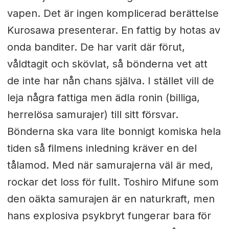
vapen. Det är ingen komplicerad berättelse
Kurosawa presenterar. En fattig by hotas av
onda banditer. De har varit där förut,
våldtagit och skövlat, så bönderna vet att
de inte har nån chans själva. I stället vill de
leja några fattiga men ädla ronin (billiga,
herrelösa samurajer) till sitt försvar.
Bönderna ska vara lite bonnigt komiska hela
tiden så filmens inledning kräver en del
tålamod. Med när samurajerna väl är med,
rockar det loss för fullt. Toshiro Mifune som
den oäkta samurajen är en naturkraft, men
hans explosiva psykbryt fungerar bara för