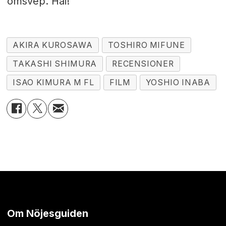
omsvep. Hai!
AKIRA KUROSAWA
TOSHIRO MIFUNE
TAKASHI SHIMURA
RECENSIONER
ISAO KIMURA M FL
FILM
YOSHIO INABA
Om Nöjesguiden