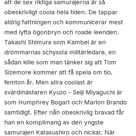
att de sex riktiga samurajerna är så
obeskrivligt coola hela tiden. De tappar
aldrig fattningen och kommunicerar mest
med lyfta ögonbryn och roade leenden.
Takashi Shimura som Kambei är en
drömmarnas schyssta militärledare, en
sådan kille som man tänker sig att Tom
Sizemore kommer att få spela om tio,
femton år. Men allra coolast är
svärdmästaren Kyuzo - Seiji Miyaguchi är
som Humphrey Bogart och Marlon Brando
samtidigt. Efter nån obeskrivlig bravad får
han en komplimang av den yngste
samurajen Katasushiro och nickar. När