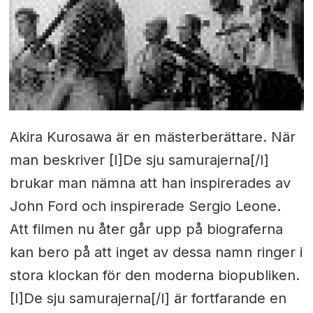
Akira Kurosawa är en mästerberättare. När
man beskriver [I]De sju samurajerna[/I]
brukar man nämna att han inspirerades av
John Ford och inspirerade Sergio Leone.
Att filmen nu åter går upp på biograferna
kan bero på att inget av dessa namn ringer i
stora klockan för den moderna biopubliken.
[I]De sju samurajerna[/I] är fortfarande en