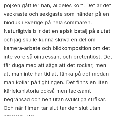
pojken gått ler han, alldeles kort. Det är det
vackraste och sexigaste som händer på en
bioduk i Sverige på hela sommaren.
Naturligtvis blir det en episk batalj på slutet
och jag skulle kunna skriva en del om
kamera-arbete och bildkomposition om det
inte vore så ointressant och pretentiöst. Det
får duga med att säga att det rockar, men
att man inte har tid att tänka på det medan
man kollar på fightingen. Det finns en liten
kärlekshistoria också men tacksamt
begränsad och helt utan svulstiga stråkar.
Och när filmen tar slut tar den slut utan