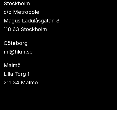
Stockholm
c/o Metropole
Magus Ladulåsgatan 3
118 63 Stockholm
Göteborg
ml@hkm.se
Malmö
Lilla Torg 1
211 34 Malmö