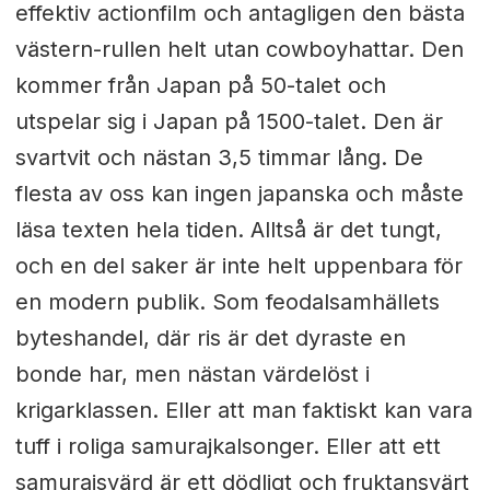
effektiv actionfilm och antagligen den bästa
västern-rullen helt utan cowboyhattar. Den
kommer från Japan på 50-talet och
utspelar sig i Japan på 1500-talet. Den är
svartvit och nästan 3,5 timmar lång. De
flesta av oss kan ingen japanska och måste
läsa texten hela tiden. Alltså är det tungt,
och en del saker är inte helt uppenbara för
en modern publik. Som feodalsamhällets
byteshandel, där ris är det dyraste en
bonde har, men nästan värdelöst i
krigarklassen. Eller att man faktiskt kan vara
tuff i roliga samurajkalsonger. Eller att ett
samurajsvärd är ett dödligt och fruktansvärt