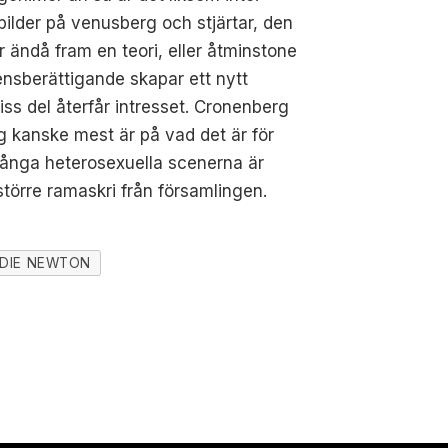
ilder på venusberg och stjärtar, den
 ändå fram en teori, eller åtminstone
ensberättigande skapar ett nytt
iss del återfår intresset. Cronenberg
g kanske mest är på vad det är för
 många heterosexuella scenerna är
törre ramaskri från församlingen.
DIE NEWTON