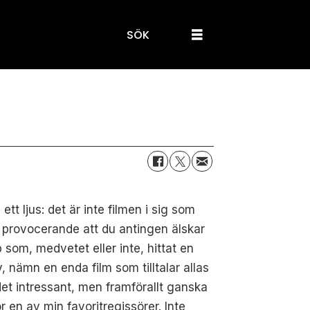
SÖK
t ljus: det är inte filmen i sig som
rt provocerande att du antingen älskar
 som, medvetet eller inte, hittat en
 nämn en enda film som tilltalar allas
det intressant, men framförallt ganska
r en av min favoritregissörer. Inte