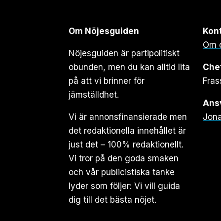
Om Nöjesguiden
Kon
Om 
Nöjesguiden är partipolitiskt
obunden, men du kan alltid lita
Che
på att vi brinner för
Fras
jämställdhet.
Ansv
Vi är annonsfinansierade men
Jona
det redaktionella innehållet är
just det – 100% redaktionellt.
Vi tror på den goda smaken
och vår publicistiska tanke
lyder som följer: Vi vill guida
dig till det bästa nöjet.