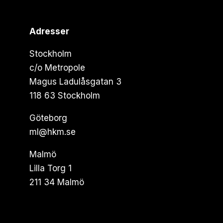
Adresser
Stockholm
c/o Metropole
Magus Ladulåsgatan 3
118 63 Stockholm
Göteborg
ml@hkm.se
Malmö
Lilla Torg 1
211 34 Malmö