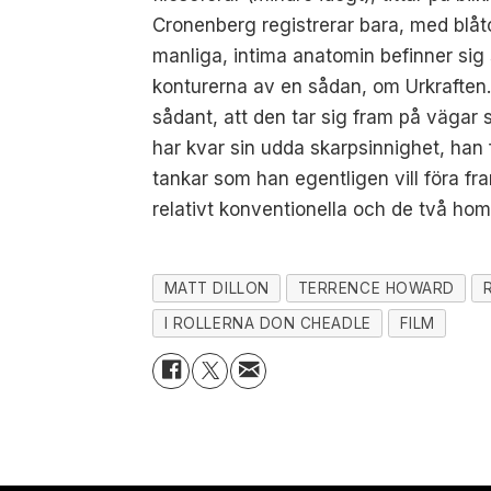
Cronenberg registrerar bara, med blåt
manliga, intima anatomin befinner sig 
konturerna av en sådan, om Urkraften. 
sådant, att den tar sig fram på vägar s
har kvar sin udda skarpsinnighet, han
tankar som han egentligen vill föra f
relativt konventionella och de två ho
MATT DILLON
TERRENCE HOWARD
I ROLLERNA DON CHEADLE
FILM