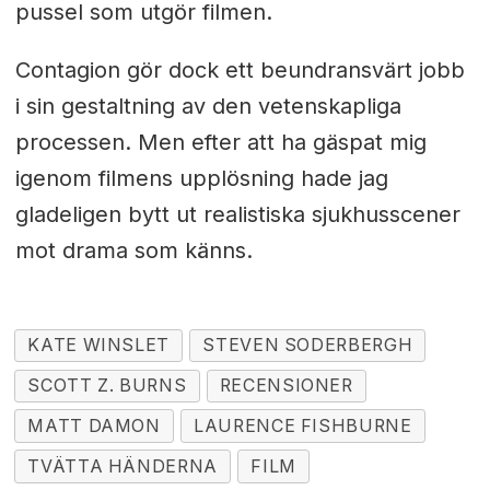
pussel som utgör filmen.
Contagion gör dock ett beundransvärt jobb
i sin gestaltning av den vetenskapliga
processen. Men efter att ha gäspat mig
igenom filmens upplösning hade jag
gladeligen bytt ut realistiska sjukhusscener
mot drama som känns.
KATE WINSLET
STEVEN SODERBERGH
SCOTT Z. BURNS
RECENSIONER
MATT DAMON
LAURENCE FISHBURNE
TVÄTTA HÄNDERNA
FILM