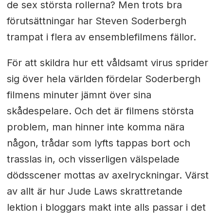
de sex största rollerna? Men trots bra
förutsättningar har Steven Soderbergh
trampat i flera av ensemblefilmens fällor.
För att skildra hur ett våldsamt virus sprider
sig över hela världen fördelar Soderbergh
filmens minuter jämnt över sina
skådespelare. Och det är filmens största
problem, man hinner inte komma nära
någon, trådar som lyfts tappas bort och
trasslas in, och visserligen välspelade
dödsscener mottas av axelryckningar. Värst
av allt är hur Jude Laws skrattretande
lektion i bloggars makt inte alls passar i det