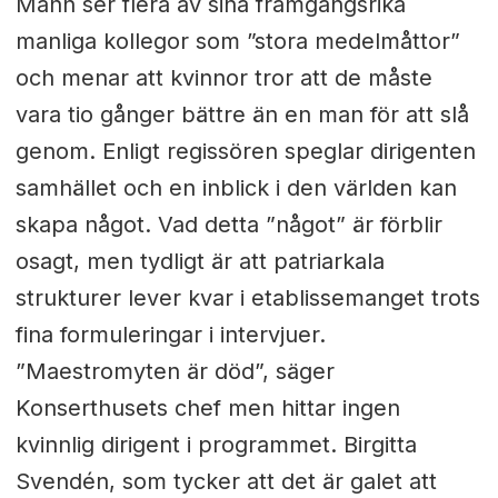
Mann ser flera av sina framgångsrika
manliga kollegor som ”stora medelmåttor”
och menar att kvinnor tror att de måste
vara tio gånger bättre än en man för att slå
genom. Enligt regissören speglar dirigenten
samhället och en inblick i den världen kan
skapa något. Vad detta ”något” är förblir
osagt, men tydligt är att patriarkala
strukturer lever kvar i etablissemanget trots
fina formuleringar i intervjuer.
”Maestromyten är död”, säger
Konserthusets chef men hittar ingen
kvinnlig dirigent i programmet. Birgitta
Svendén, som tycker att det är galet att