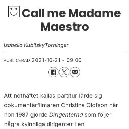
Call me Madame
Maestro
Isabella Kubitsky
Torninger
2021-10-21 - 09:00
PUBLICERAD
Att nothäftet kallas partitur lärde sig
dokumentärfilmaren Christina Olofson när
hon 1987 gjorde
Dirigenterna
som följer
några kvinnliga dirigenter i en