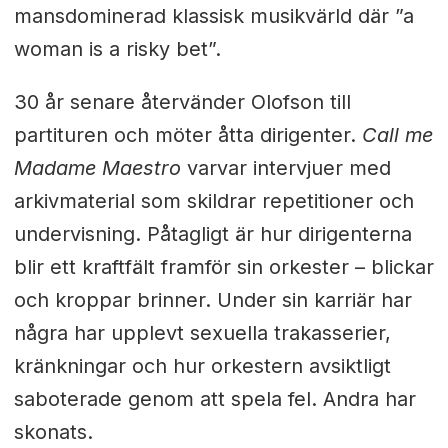
mansdominerad klassisk musikvärld där ”a
woman is a risky bet”.
30 år senare återvänder Olofson till
partituren och möter åtta dirigenter.
Call me
Madame Maestro
varvar intervjuer med
arkivmaterial som skildrar repetitioner och
undervisning. Påtagligt är hur dirigenterna
blir ett kraftfält framför sin orkester – blickar
och kroppar brinner. Under sin karriär har
några har upplevt sexuella trakasserier,
kränkningar och hur orkestern avsiktligt
saboterade genom att spela fel. Andra har
skonats.