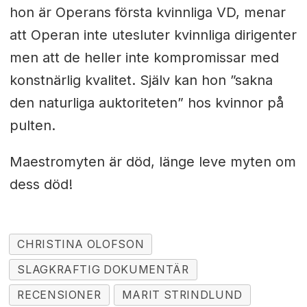
hon är Operans första kvinnliga VD, menar
att Operan inte utesluter kvinnliga dirigenter
men att de heller inte kompromissar med
konstnärlig kvalitet. Själv kan hon ”sakna
den naturliga auktoriteten” hos kvinnor på
pulten.
Maestromyten är död, länge leve myten om
dess död!
CHRISTINA OLOFSON
SLAGKRAFTIG DOKUMENTÄR
RECENSIONER
MARIT STRINDLUND