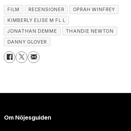
FILM
RECENSIONER
OPRAH WINFREY
KIMBERLY ELISE M FL L
JONATHAN DEMME
THANDIE NEWTON
DANNY GLOVER
Om Nöjesguiden