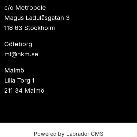
c/o Metropole
Magus Ladulåsgatan 3
118 63 Stockholm
Göteborg
ml@hkm.se
Malmö
Lilla Torg 1
211 34 Malmö
Powered by Labrador CMS