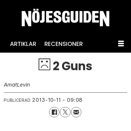
ARTIKLAR
RECENSIONER
2 Guns
Amat
Levin
2013-10-11 - 09:08
PUBLICERAD