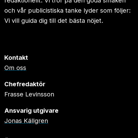
redaktionellt. Vi tror på den goda smaken
och vår publicistiska tanke lyder som följer:
Vi vill guida dig till det bästa nöjet.
Kontakt
Om oss
Chefredaktör
Frasse Levinsson
Ansvarig utgivare
Jonas Källgren