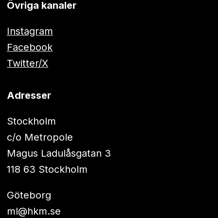
Övriga kanaler
Instagram
Facebook
Twitter/X
Adresser
Stockholm
c/o Metropole
Magus Ladulåsgatan 3
118 63 Stockholm
Göteborg
ml@hkm.se