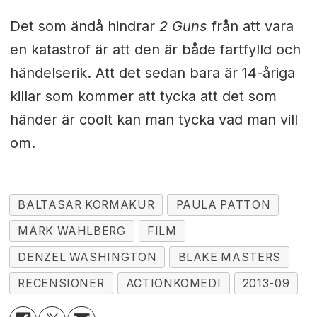
Det som ändå hindrar
2 Guns
från att vara
en katastrof är att den är både fartfylld och
händelserik. Att det sedan bara är 14-åriga
killar som kommer att tycka att det som
händer är coolt kan man tycka vad man vill
om.
BALTASAR KORMAKUR
PAULA PATTON
MARK WAHLBERG
FILM
DENZEL WASHINGTON
BLAKE MASTERS
RECENSIONER
ACTIONKOMEDI
2013-09