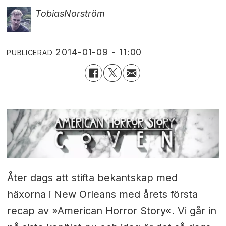
Tobias
Norström
2014-01-09 - 11:00
PUBLICERAD
Åter dags att stifta bekantskap med
häxorna i New Orleans med årets första
recap av »American Horror Story«. Vi går in