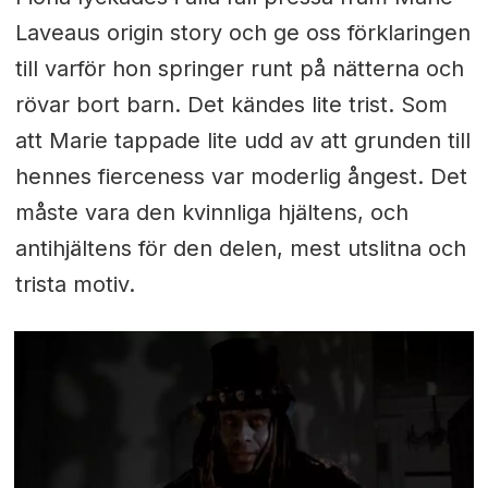
Laveaus origin story och ge oss förklaringen
till varför hon springer runt på nätterna och
rövar bort barn. Det kändes lite trist. Som
att Marie tappade lite udd av att grunden till
hennes fierceness var moderlig ångest. Det
måste vara den kvinnliga hjältens, och
antihjältens för den delen, mest utslitna och
trista motiv.