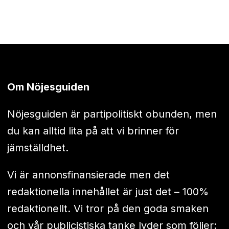
Om Nöjesguiden
Nöjesguiden är partipolitiskt obunden, men
du kan alltid lita på att vi brinner för
jämställdhet.
Vi är annonsfinansierade men det
redaktionella innehållet är just det – 100%
redaktionellt. Vi tror på den goda smaken
och vår publicistiska tanke lyder som följer: