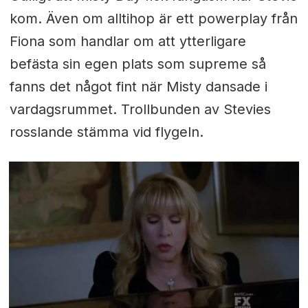
kom. Även om alltihop är ett powerplay från
Fiona som handlar om att ytterligare
befästa sin egen plats som supreme så
fanns det något fint när Misty dansade i
vardagsrummet. Trollbunden av Stevies
rosslande stämma vid flygeln.