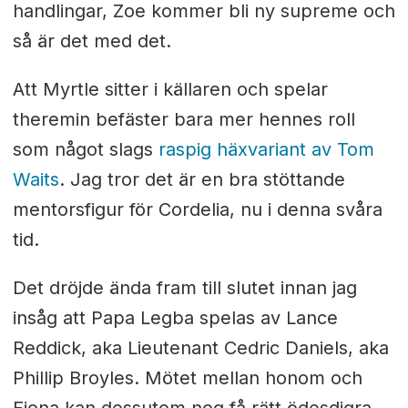
handlingar, Zoe kommer bli ny supreme och
så är det med det.
Att Myrtle sitter i källaren och spelar
theremin befäster bara mer hennes roll
som något slags
raspig häxvariant av Tom
Waits
. Jag tror det är en bra stöttande
mentorsfigur för Cordelia, nu i denna svåra
tid.
Det dröjde ända fram till slutet innan jag
insåg att Papa Legba spelas av Lance
Reddick, aka Lieutenant Cedric Daniels, aka
Phillip Broyles. Mötet mellan honom och
Fiona kan dessutom nog få rätt ödesdigra