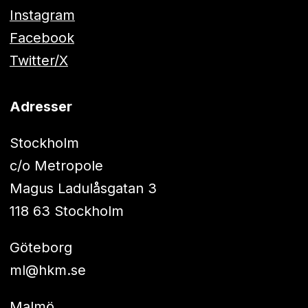
Instagram
Facebook
Twitter/X
Adresser
Stockholm
c/o Metropole
Magus Ladulåsgatan 3
118 63 Stockholm
Göteborg
ml@hkm.se
Malmö