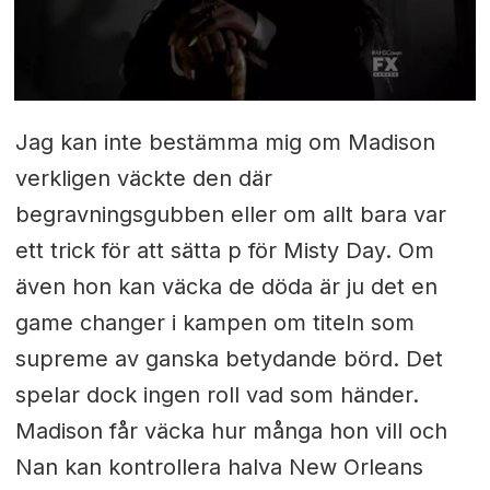
Jag kan inte bestämma mig om Madison
verkligen väckte den där
begravningsgubben eller om allt bara var
ett trick för att sätta p för Misty Day. Om
även hon kan väcka de döda är ju det en
game changer i kampen om titeln som
supreme av ganska betydande börd. Det
spelar dock ingen roll vad som händer.
Madison får väcka hur många hon vill och
Nan kan kontrollera halva New Orleans