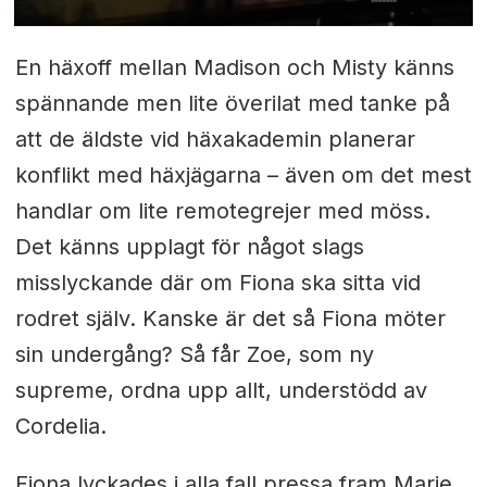
En häxoff mellan Madison och Misty känns
spännande men lite överilat med tanke på
att de äldste vid häxakademin planerar
konflikt med häxjägarna – även om det mest
handlar om lite remotegrejer med möss.
Det känns upplagt för något slags
misslyckande där om Fiona ska sitta vid
rodret själv. Kanske är det så Fiona möter
sin undergång? Så får Zoe, som ny
supreme, ordna upp allt, understödd av
Cordelia.
Fiona lyckades i alla fall pressa fram Marie