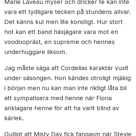
Marie Laveau myser och dricker te kan inte
vara ett tydligare tecken på stundens allvar.
Det känns kul men lite konstigt. Hur stort
hot kan ett band häxjägare vara mot en
voodoopräst, en supreme och hennes
underhuggare liksom.
Jag måste säga att Cordelias karaktär vuxit
under säsongen. Hon kändes otroligt mjäkig
i början men nu kan man inte riktigt låta bli
att sympatisera med henne när Fiona
anklagare henne för att ha varit blind av
kärlek.
Gulligt att Misty Day fick fangasm när Stevie