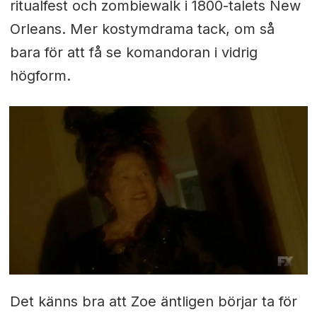
ritualfest och zombiewalk i 1800-talets New
Orleans. Mer kostymdrama tack, om så
bara för att få se komandoran i vidrig
högform.
Det känns bra att Zoe äntligen börjar ta för