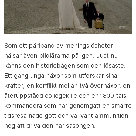
Som ett pärlband av meningslösheter
hälsar även bildlärarna på igen. Just nu
känns den historiebågen som den lösaste.
Ett gäng unga häxor som utforskar sina
krafter, en konflikt mellan två överhäxor, en
återuppstådd collegekille och en 1800-tals
kommandora som har genomgått en smärre
tidsresa hade gott och väl varit ammunition
nog att driva den här säsongen.