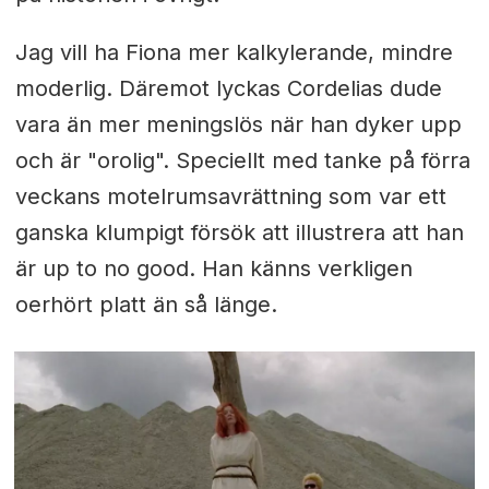
Jag vill ha Fiona mer kalkylerande, mindre
moderlig. Däremot lyckas Cordelias dude
vara än mer meningslös när han dyker upp
och är "orolig". Speciellt med tanke på förra
veckans motelrumsavrättning som var ett
ganska klumpigt försök att illustrera att han
är up to no good. Han känns verkligen
oerhört platt än så länge.