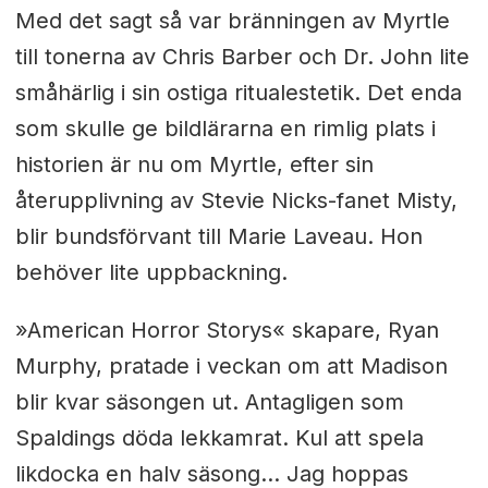
Med det sagt så var bränningen av Myrtle
till tonerna av Chris Barber och Dr. John lite
småhärlig i sin ostiga ritualestetik. Det enda
som skulle ge bildlärarna en rimlig plats i
historien är nu om Myrtle, efter sin
återupplivning av Stevie Nicks-fanet Misty,
blir bundsförvant till Marie Laveau. Hon
behöver lite uppbackning.
»American Horror Storys« skapare, Ryan
Murphy, pratade i veckan om att Madison
blir kvar säsongen ut. Antagligen som
Spaldings döda lekkamrat. Kul att spela
likdocka en halv säsong... Jag hoppas