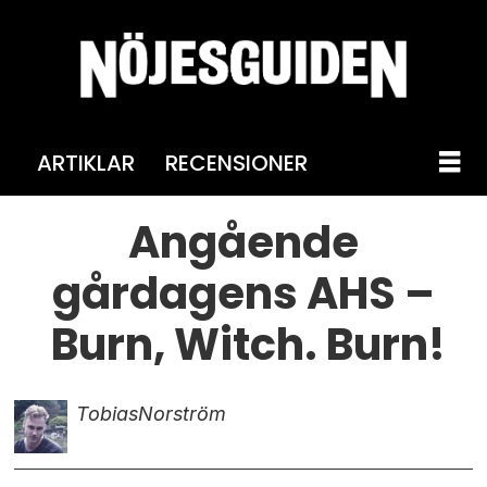
ARTIKLAR
RECENSIONER
Angående
gårdagens AHS –
Burn, Witch. Burn!
Tobias
Norström