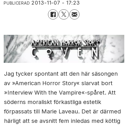
2013-11-07 - 17:23
PUBLICERAD
Jag tycker spontant att den här säsongen
av »American Horror Story« slarvat bort
»Interview With the Vampire«-spåret. Att
söderns moraliskt förkastliga estetik
förpassats till Marie Laveau. Det är därmed
härligt att se avsnitt fem inledas med köttig