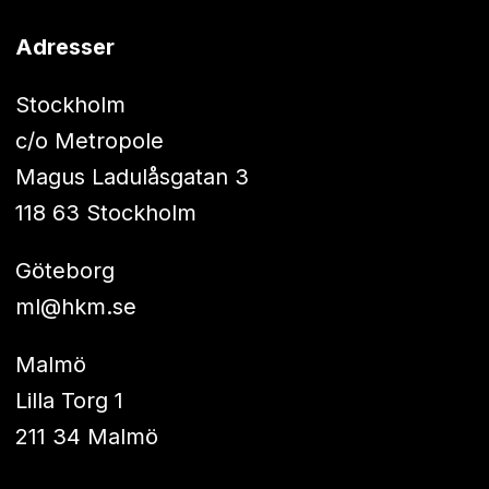
Adresser
Stockholm
c/o Metropole
Magus Ladulåsgatan 3
118 63 Stockholm
Göteborg
ml@hkm.se
Malmö
Lilla Torg 1
211 34 Malmö