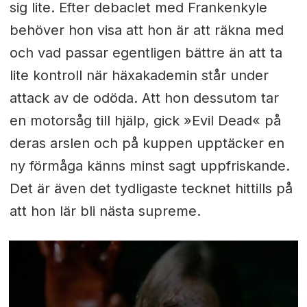
sig lite. Efter debaclet med Frankenkyle
behöver hon visa att hon är att räkna med
och vad passar egentligen bättre än att ta
lite kontroll när häxakademin står under
attack av de odöda. Att hon dessutom tar
en motorsåg till hjälp, gick »Evil Dead« på
deras arslen och på kuppen upptäcker en
ny förmåga känns minst sagt uppfriskande.
Det är även det tydligaste tecknet hittills på
att hon lär bli nästa supreme.