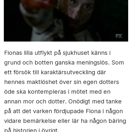
Fionas lilla utflykt på sjukhuset känns i
grund och botten ganska meningslös. Som
ett försök till karaktärsutveckling där
hennes maktlöshet över sin egen dotters
öde ska kontempleras i mötet med en
annan mor och dotter. Onödigt med tanke
på att det varken fördjupade Fiona i någon
vidare bemärkelse eller lär ha någon bäring
på historien i övrigt.