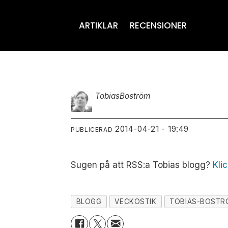
ARTIKLAR
RECENSIONER
Tobias
Boström
2014-04-21 - 19:49
PUBLICERAD
Sugen på att RSS:a Tobias blogg?
Klic
BLOGG
VECKOSTIK
TOBIAS-BOSTR