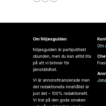
Om Nöjesguiden
Kon
Om 
Nöjesguiden är partipolitiskt
obunden, men du kan alltid lita
Che
på att vi brinner för
Fras
jämställdhet.
Ansv
Vi är annonsfinansierade men
Jona
det redaktionella innehållet är
just det – 100% redaktionellt.
Vi tror på den goda smaken