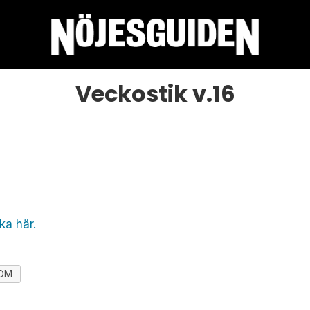
Veckostik v.16
ka här.
OM