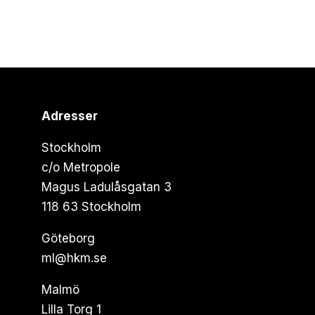
Adresser
Stockholm
c/o Metropole
Magus Ladulåsgatan 3
118 63 Stockholm
Göteborg
ml@hkm.se
Malmö
Lilla Torg 1