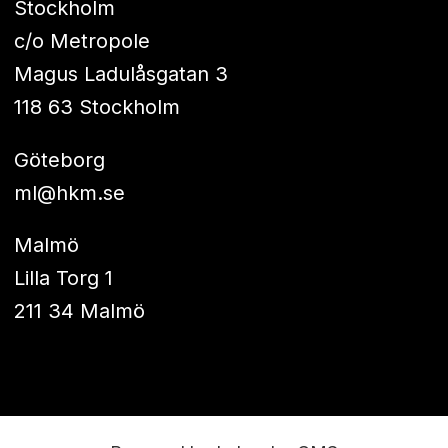
Stockholm
c/o Metropole
Magus Ladulåsgatan 3
118 63 Stockholm
Göteborg
ml@hkm.se
Malmö
Lilla Torg 1
211 34 Malmö