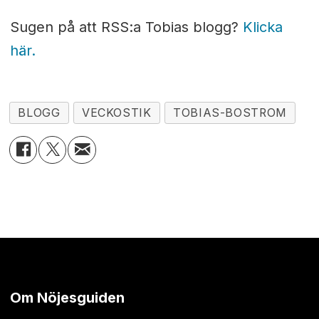
Sugen på att RSS:a Tobias blogg?
Klicka
här.
BLOGG
VECKOSTIK
TOBIAS-BOSTROM
Om Nöjesguiden