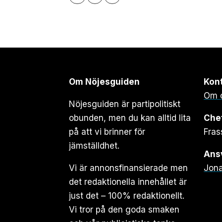
Om Nöjesguiden
Kon
Om 
Nöjesguiden är partipolitiskt
obunden, men du kan alltid lita
Che
på att vi brinner för
Fras
jämställdhet.
Ansv
Vi är annonsfinansierade men
Jona
det redaktionella innehållet är
just det – 100% redaktionellt.
Vi tror på den goda smaken