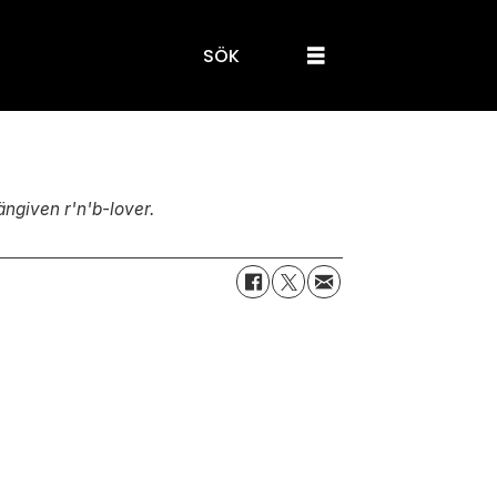
SÖK
ängiven r'n'b-lover.