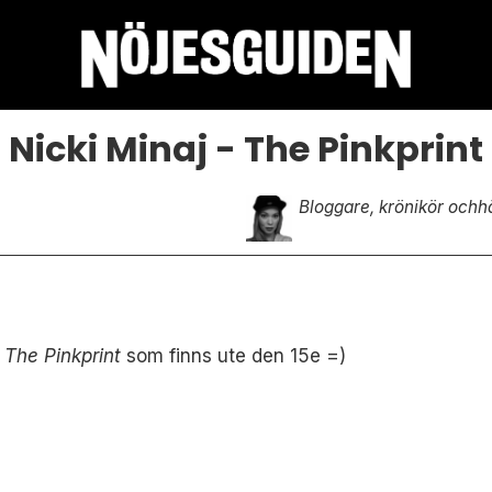
Nicki Minaj - The Pinkprint
Bloggare, krönikör och
h
s
The Pinkprint
som finns ute den 15e =)