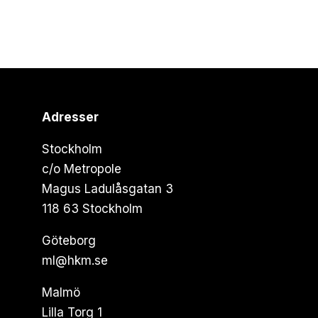
Adresser
Stockholm
c/o Metropole
Magus Ladulåsgatan 3
118 63 Stockholm
Göteborg
ml@hkm.se
Malmö
Lilla Torg 1