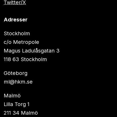
Twitter/X
Adresser
Stockholm
c/o Metropole
Magus Ladulåsgatan 3
118 63 Stockholm
Göteborg
ml@hkm.se
Malmö
Lilla Torg 1
211 34 Malmö