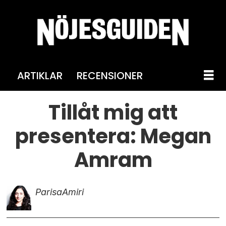
ARTIKLAR
RECENSIONER
Tillåt mig att
presentera: Megan
Amram
Parisa
Amiri