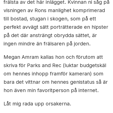
frälsta av det här inlägget. Kvinnan ni såg på
visningen av Rons manlighet komprimerad
till bostad, stugan i skogen, som på ett
perfekt avvägt sätt porträtterade en hipster
på det där ansträngt obrydda sättet, är
ingen mindre än frälsaren på jorden.
Megan Amram kallas hon och förutom att
skriva för Parks and Rec (luktar budgetskäl
om hennes inhopp framför kameran) som
bara det vittnar om hennes genistatus så är
hon även min favoritperson på internet.
Låt mig rada upp orsakerna.