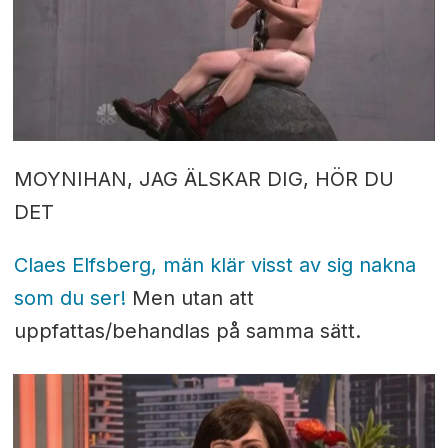
MOYNIHAN, JAG ÄLSKAR DIG, HÖR DU
DET
Claes Elfsberg, män klär visst av sig nakna
som du ser!
Men utan att
uppfattas/behandlas på samma sätt.