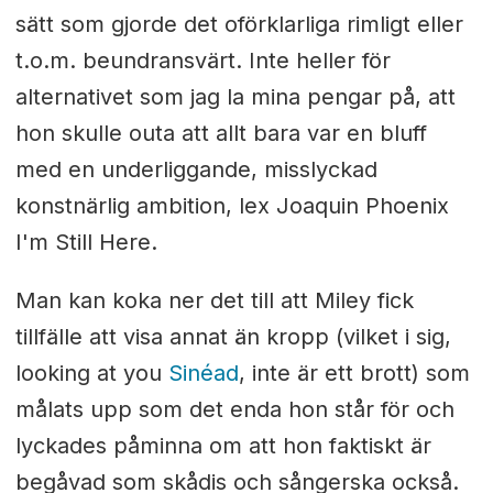
sätt som gjorde det oförklarliga rimligt eller
t.o.m. beundransvärt. Inte heller för
alternativet som jag la mina pengar på, att
hon skulle outa att allt bara var en bluff
med en underliggande, misslyckad
konstnärlig ambition, lex Joaquin Phoenix
I'm Still Here.
Man kan koka ner det till att Miley fick
tillfälle att visa annat än kropp (vilket i sig,
looking at you
Sinéad
, inte är ett brott) som
målats upp som det enda hon står för och
lyckades påminna om att hon faktiskt är
begåvad som skådis och sångerska också.