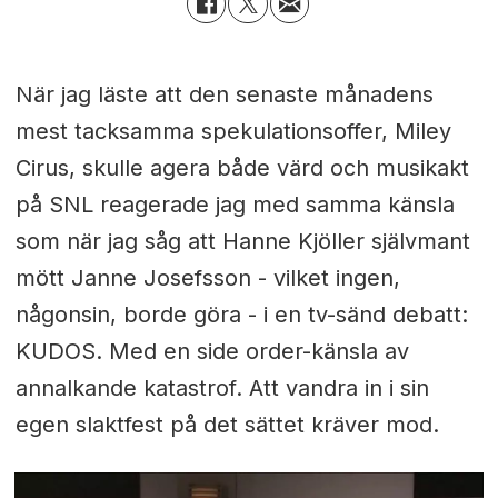
När jag läste att den senaste månadens
mest tacksamma spekulationsoffer, Miley
Cirus, skulle agera både värd och musikakt
på SNL reagerade jag med samma känsla
som när jag såg att Hanne Kjöller självmant
mött Janne Josefsson - vilket ingen,
någonsin, borde göra - i en tv-sänd debatt:
KUDOS. Med en side order-känsla av
annalkande katastrof. Att vandra in i sin
egen slaktfest på det sättet kräver mod.