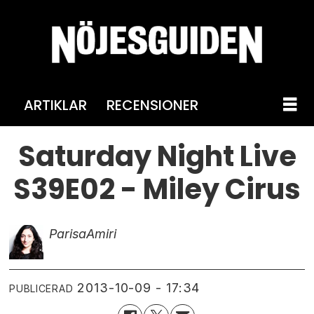
ARTIKLAR
RECENSIONER
Saturday Night Live
S39E02 - Miley Cirus
Parisa
Amiri
2013-10-09 - 17:34
PUBLICERAD