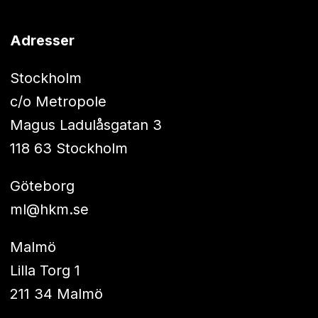
Adresser
Stockholm
c/o Metropole
Magus Ladulåsgatan 3
118 63 Stockholm
Göteborg
ml@hkm.se
Malmö
Lilla Torg 1
211 34 Malmö