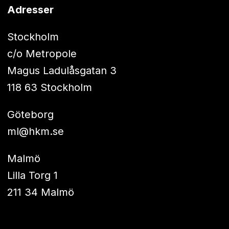
Adresser
Stockholm
c/o Metropole
Magus Ladulåsgatan 3
118 63 Stockholm
Göteborg
ml@hkm.se
Malmö
Lilla Torg 1
211 34 Malmö