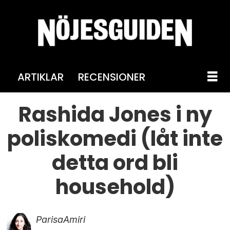
ARTIKLAR
RECENSIONER
Rashida Jones i ny
poliskomedi (låt inte
detta ord bli
household)
Parisa
Amiri