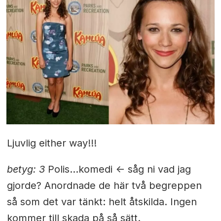
Ljuvlig either way!!!
betyg: 3
Polis...komedi <- såg ni vad jag
gjorde? Anordnade de här två begreppen
så som det var tänkt: helt åtskilda. Ingen
kommer till skada på så sätt.