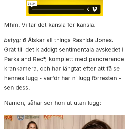
Mhm. Vi tar det känsla för känsla.
betyg: 6
Älskar all things Rashida Jones.
Grät till det kladdigt sentimentala avskedet i
Parks and Rec*, komplett med panorerande
krankamera, och har längtat efter att få se
hennes lugg - varför har ni lugg förresten -
sen dess.
Nämen, såhär ser hon ut utan lugg: