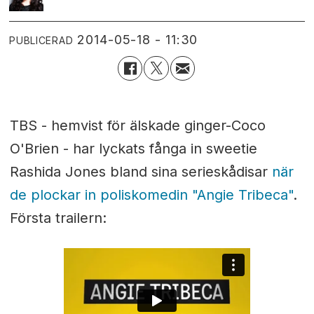
2014-05-18 - 11:30
PUBLICERAD
TBS - hemvist för älskade ginger-Coco
O'Brien - har lyckats fånga in sweetie
Rashida Jones bland sina serieskådisar
när
de plockar in poliskomedin "Angie Tribeca"
.
Första trailern: