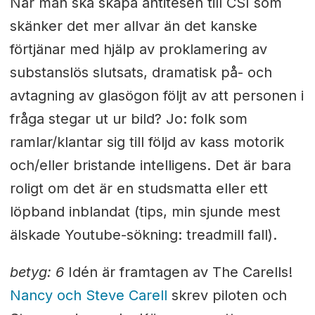
När man ska skapa antitesen till CSI som
skänker det mer allvar än det kanske
förtjänar med hjälp av proklamering av
substanslös slutsats, dramatisk på- och
avtagning av glasögon följt av att personen i
fråga stegar ut ur bild? Jo: folk som
ramlar/klantar sig till följd av kass motorik
och/eller bristande intelligens. Det är bara
roligt om det är en studsmatta eller ett
löpband inblandat (tips, min sjunde mest
älskade Youtube-sökning: treadmill fall).
betyg: 6
Idén är framtagen av The Carells!
Nancy och Steve Carell
skrev piloten och