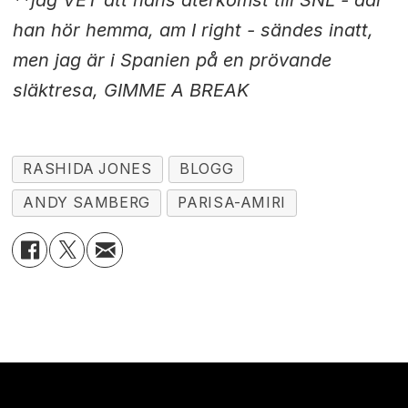
han hör hemma, am I right - sändes inatt,
men jag är i Spanien på en prövande
släktresa, GIMME A BREAK
RASHIDA JONES
BLOGG
ANDY SAMBERG
PARISA-AMIRI