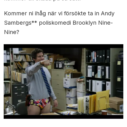
Kommer ni ihåg när vi försökte ta in Andy
Sambergs** poliskomedi Brooklyn Nine-
Nine?