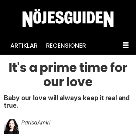
ARTIKLAR
RECENSIONER
It's a prime time for
our love
Baby our love will always keep it real and
true.
Parisa
Amiri