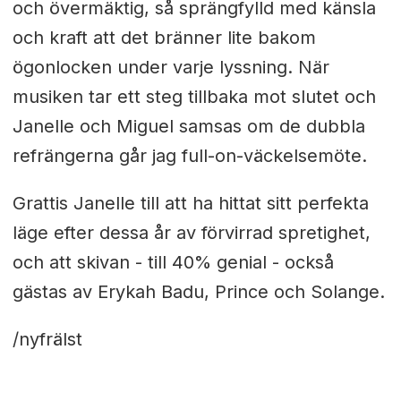
och övermäktig, så sprängfylld med känsla
och kraft att det bränner lite bakom
ögonlocken under varje lyssning. När
musiken tar ett steg tillbaka mot slutet och
Janelle och Miguel samsas om de dubbla
refrängerna går jag full-on-väckelsemöte.
Grattis Janelle till att ha hittat sitt perfekta
läge efter dessa år av förvirrad spretighet,
och att skivan - till 40% genial - också
gästas av Erykah Badu, Prince och Solange.
/nyfrälst