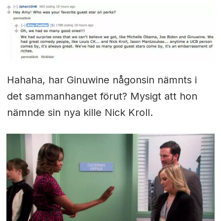
Hahaha, har Ginuwine någonsin nämnts i
det sammanhanget förut? Mysigt att hon
nämnde sin nya kille Nick Kroll.