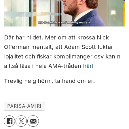
Där har ni det. Mer om att krossa Nick
Offerman mentalt, att Adam Scott luktar
lojalitet och fiskar komplimanger osv kan ni
alltså läsa i hela AMA-tråden
här
!
Trevlig helg hörni, ta hand om er.
PARISA-AMIRI