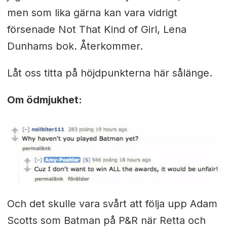
men som lika gärna kan vara vidrigt
försenade Not That Kind of Girl, Lena
Dunhams bok. Återkommer.
Låt oss titta på höjdpunkterna här sålänge.
Om ödmjukhet:
Och det skulle vara svårt att följa upp Adam
Scotts som Batman på P&R när Retta och