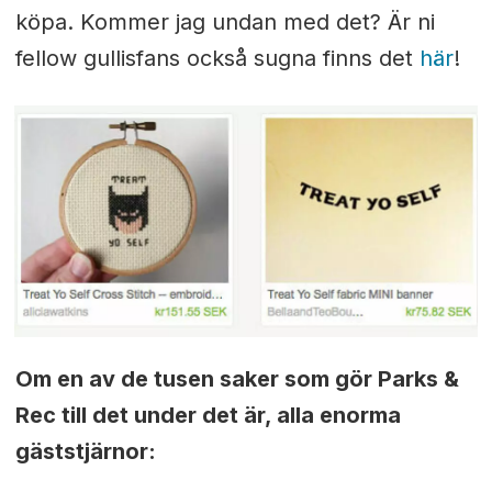
köpa. Kommer jag undan med det? Är ni
fellow gullisfans också sugna finns det
här
!
Om en av de tusen saker som gör Parks &
Rec till det under det är, alla enorma
gäststjärnor: