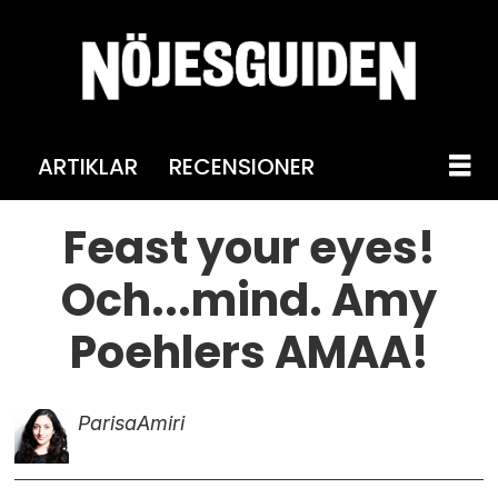
ARTIKLAR
RECENSIONER
Feast your eyes!
Och...mind. Amy
Poehlers AMAA!
Parisa
Amiri