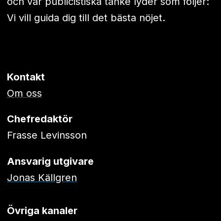
och vår publicistiska tanke lyder som följer:
Vi vill guida dig till det bästa nöjet.
Kontakt
Om oss
Chefredaktör
Frasse Levinsson
Ansvarig utgivare
Jonas Källgren
Övriga kanaler