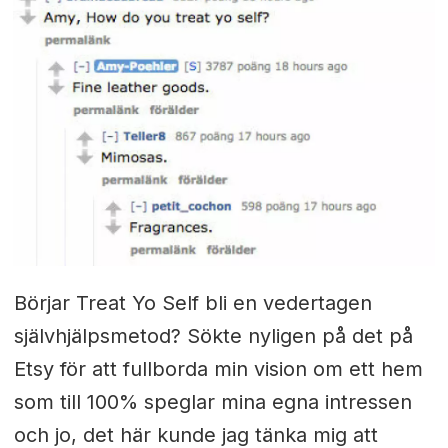
Börjar Treat Yo Self bli en vedertagen
självhjälpsmetod? Sökte nyligen på det på
Etsy för att fullborda min vision om ett hem
som till 100% speglar mina egna intressen
och jo, det här kunde jag tänka mig att