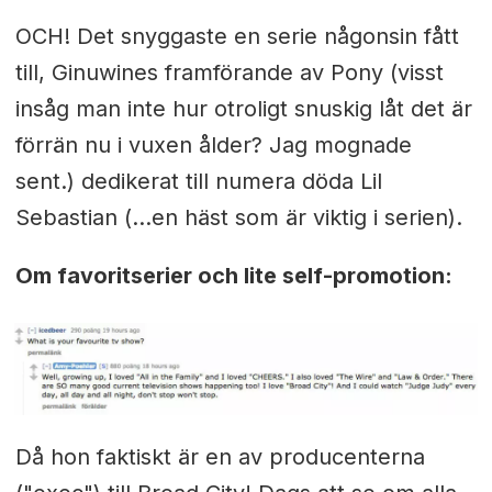
OCH! Det snyggaste en serie någonsin fått
till, Ginuwines framförande av Pony (visst
insåg man inte hur otroligt snuskig låt det är
förrän nu i vuxen ålder? Jag mognade
sent.) dedikerat till numera döda Lil
Sebastian (...en häst som är viktig i serien).
Om favoritserier och lite self-promotion:
Då hon faktiskt är en av producenterna