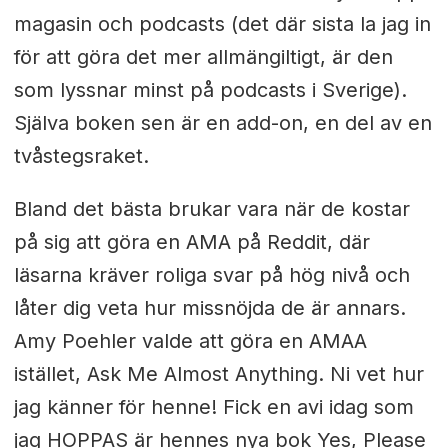
magasin och podcasts (det där sista la jag in
för att göra det mer allmängiltigt, är den
som lyssnar minst på podcasts i Sverige).
Själva boken sen är en add-on, en del av en
tvåstegsraket.
Bland det bästa brukar vara när de kostar
på sig att göra en AMA på Reddit, där
läsarna kräver roliga svar på hög nivå och
låter dig veta hur missnöjda de är annars.
Amy Poehler valde att göra en AMAA
istället, Ask Me Almost Anything. Ni vet hur
jag känner för henne! Fick en avi idag som
jag HOPPAS är hennes nya bok Yes, Please