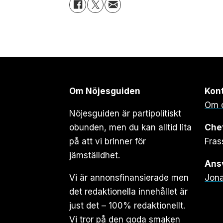
Om Nöjesguiden
Kon
Om 
Nöjesguiden är partipolitiskt
obunden, men du kan alltid lita
Che
på att vi brinner för
Fras
jämställdhet.
Ansv
Vi är annonsfinansierade men
Jona
det redaktionella innehållet är
just det – 100% redaktionellt.
Vi tror på den goda smaken