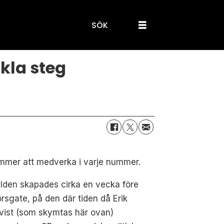
SÖK
kla steg
ommer att medverka i varje nummer.
ilden skapades cirka en vecka före
örsgate, på den där tiden då Erik
vist (som skymtas här ovan)