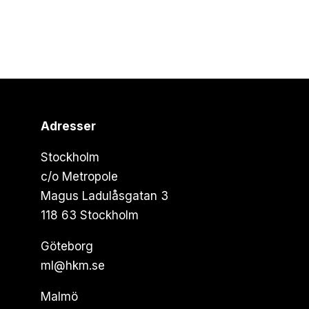
Adresser
Stockholm
c/o Metropole
Magus Ladulåsgatan 3
118 63 Stockholm
Göteborg
ml@hkm.se
Malmö