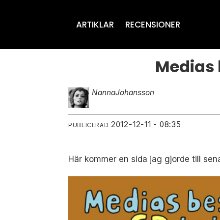
ARTIKLAR
RECENSIONER
Medias 
Nanna
Johansson
2012-12-11 - 08:35
PUBLICERAD
Här kommer en sida jag gjorde till se