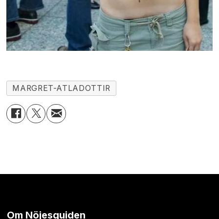
MARGRET-ATLADOTTIR
Om Nöjesguiden