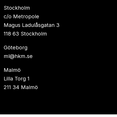
Stockholm
c/o Metropole
Magus Ladulåsgatan 3
118 63 Stockholm
Göteborg
ml@hkm.se
Malmö
Lilla Torg 1
211 34 Malmö