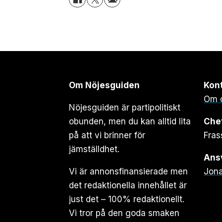
Om Nöjesguiden
Kon
Om 
Nöjesguiden är partipolitiskt
obunden, men du kan alltid lita
Che
på att vi brinner för
Fras
jämställdhet.
Ansv
Vi är annonsfinansierade men
Jona
det redaktionella innehållet är
just det – 100% redaktionellt.
Vi tror på den goda smaken