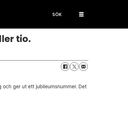
SÖK
ler tio.
ng och ger ut ett jubileumsnummer. Det