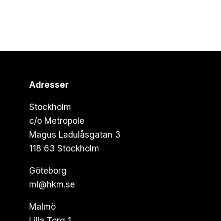
Adresser
Stockholm
c/o Metropole
Magus Ladulåsgatan 3
118 63 Stockholm
Göteborg
ml@hkm.se
Malmö
Lilla Torg 1