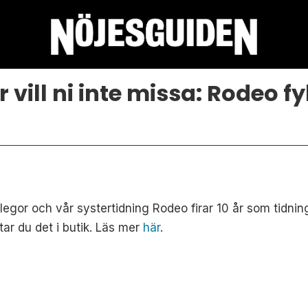
 vill ni inte missa: Rodeo fyl
llegor och vår systertidning Rodeo firar 10 år som tidni
tar du det i butik. Läs mer
här
.