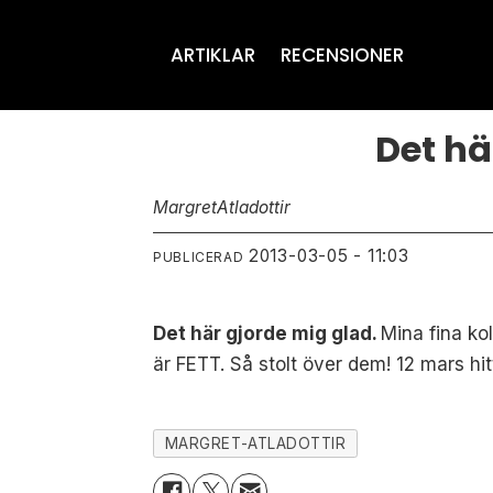
ARTIKLAR
RECENSIONER
Det här
Margret
Atladottir
2013-03-05 - 11:03
PUBLICERAD
Det här gjorde mig glad.
Mina fina ko
är FETT. Så stolt över dem! 12 mars hit
MARGRET-ATLADOTTIR