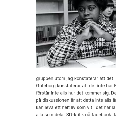
gruppen utom jag konstaterar att det i
Göteborg konstaterar att det inte har
förstår inte alls hur det kommer sig. 
på diskussionen är att detta inte alls ä
kan leva ett helt liv som vit i det hä
alla som delar SD-kritik på facebook, ta