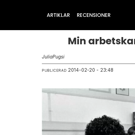
ARTIKLAR
RECENSIONER
Min arbetska
Julia
Pugsi
2014-02-20 - 23:48
PUBLICERAD