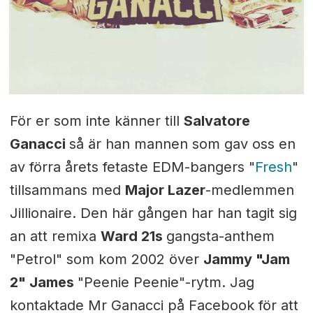
För er som inte känner till
Salvatore
Ganacci
så är han mannen som gav oss en
av förra årets fetaste EDM-bangers "
Fresh
"
tillsammans med
Major Lazer
-medlemmen
Jillionaire. Den här gången har han tagit sig
an att remixa
Ward 21s
gangsta-anthem
"Petrol" som kom 2002 över
Jammy "Jam
2" James
"Peenie Peenie"-rytm. Jag
kontaktade Mr Ganacci på Facebook för att