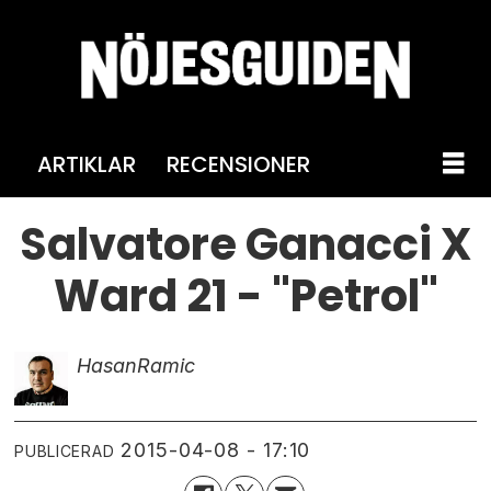
ARTIKLAR
RECENSIONER
Salvatore Ganacci X
Ward 21 - "Petrol"
Hasan
Ramic
2015-04-08 - 17:10
PUBLICERAD