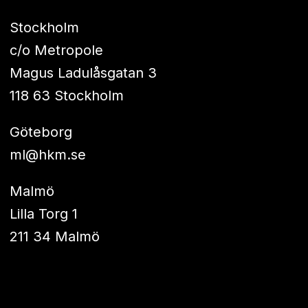
Stockholm
c/o Metropole
Magus Ladulåsgatan 3
118 63 Stockholm
Göteborg
ml@hkm.se
Malmö
Lilla Torg 1
211 34 Malmö