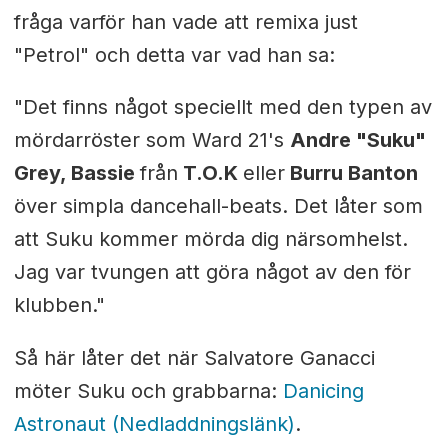
fråga varför han vade att remixa just
"Petrol" och detta var vad han sa:
"Det finns något speciellt med den typen av
mördarröster som Ward 21's
Andre "Suku"
Grey, Bassie
från
T.O.K
eller
Burru Banton
över simpla dancehall-beats. Det låter som
att Suku kommer mörda dig närsomhelst.
Jag var tvungen att göra något av den för
klubben."
Så här låter det när Salvatore Ganacci
möter Suku och grabbarna:
Danicing
Astronaut (Nedladdningslänk)
.