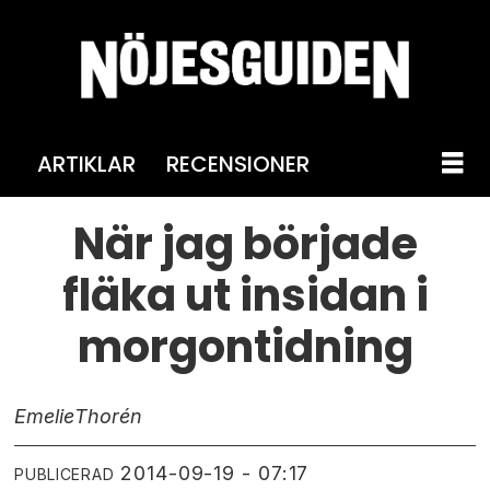
ARTIKLAR
RECENSIONER
När jag började
fläka ut insidan i
morgontidning
Emelie
Thorén
2014-09-19 - 07:17
PUBLICERAD