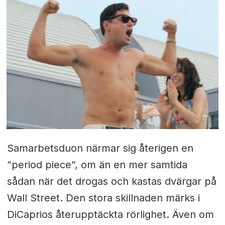
Samarbetsduon närmar sig återigen en
”period piece”, om än en mer samtida
sådan när det drogas och kastas dvärgar på
Wall Street. Den stora skillnaden märks i
DiCaprios återupptäckta rörlighet. Även om