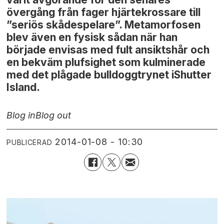
övergång från fager hjärtekrossare till
”seriös skådespelare”. Metamorfosen
blev även en fysisk sådan när han
började envisas med fult ansiktshår och
en bekväm plufsighet som kulminerade
med det plågade bulldoggtrynet iShutter
Island.
Blog in
Blog out
2014-01-08 - 10:30
PUBLICERAD