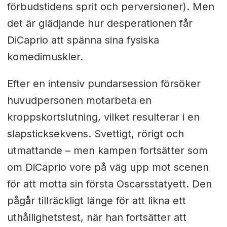
förbudstidens sprit och perversioner). Men
det är glädjande hur desperationen får
DiCaprio att spänna sina fysiska
komedimuskler.
Efter en intensiv pundarsession försöker
huvudpersonen motarbeta en
kroppskortslutning, vilket resulterar i en
slapsticksekvens. Svettigt, rörigt och
utmattande – men kampen fortsätter som
om DiCaprio vore på väg upp mot scenen
för att motta sin första Oscarsstatyett. Den
pågår tillräckligt länge för att likna ett
uthållighetstest, när han fortsätter att