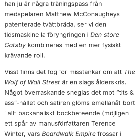
han ju är några träningspass från
medspelaren Matthew McConaugheys
patenterade tvättbräda, ser vi den
tidsmaskinella föryngringen i
Den store
Gatsby
kombineras med en mer fysiskt
krävande roll.
Visst finns det fog för misstankar om att
The
Wolf of Wall Street
är en slags ålderskris.
Något överraskande sneglas det mot ”tits &
ass”-hållet och satiren glöms emellanåt bort
i allt backanaliskt bockbeteende (möjligen
ett spår av manusförfattaren Terence
Winter, vars
Boardwalk Empire
frossar i