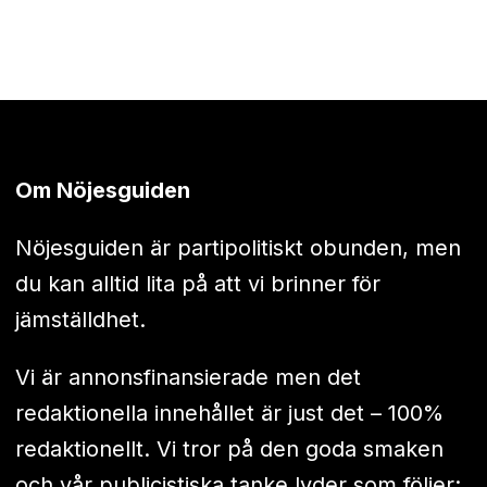
Om Nöjesguiden
Nöjesguiden är partipolitiskt obunden, men
du kan alltid lita på att vi brinner för
jämställdhet.
Vi är annonsfinansierade men det
redaktionella innehållet är just det – 100%
redaktionellt. Vi tror på den goda smaken
och vår publicistiska tanke lyder som följer: