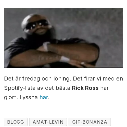
Det är fredag och löning. Det firar vi med en
Spotify-lista av det bästa
Rick Ross
har
gjort. Lyssna
här
.
BLOGG
AMAT-LEVIN
GIF-BONANZA