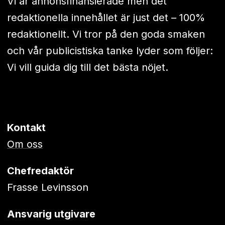
Vi är annonsfinansierade men det
redaktionella innehållet är just det – 100%
redaktionellt. Vi tror på den goda smaken
och vår publicistiska tanke lyder som följer:
Vi vill guida dig till det bästa nöjet.
Kontakt
Om oss
Chefredaktör
Frasse Levinsson
Ansvarig utgivare