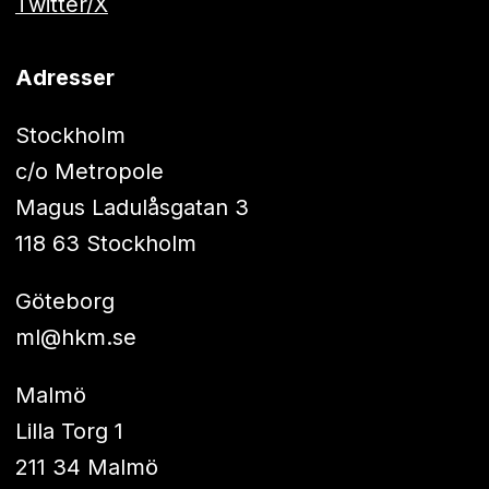
Twitter/X
Adresser
Stockholm
c/o Metropole
Magus Ladulåsgatan 3
118 63 Stockholm
Göteborg
ml@hkm.se
Malmö
Lilla Torg 1
211 34 Malmö