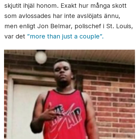
skjutit ihjäl honom. Exakt hur många skott
som avlossades har inte avslöjats ännu,
men enligt Jon Belmar, polischef i St. Louis,
var det
”more than just a couple”.