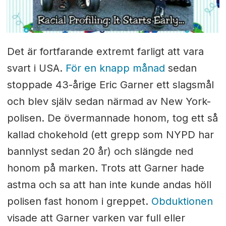
Det är fortfarande extremt farligt att vara
svart i USA.
För en knapp månad
sedan
stoppade 43-årige Eric Garner ett slagsmål
och blev själv sedan närmad av New York-
polisen. De övermannade honom, tog ett så
kallad chokehold (ett grepp som NYPD har
bannlyst sedan 20 år) och slängde ned
honom på marken. Trots att Garner hade
astma och sa att han inte kunde andas höll
polisen fast honom i greppet.
Obduktionen
visade att Garner varken var full eller