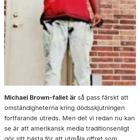
Michael Brown-fallet är
så pass färskt att
omständigheterna kring dödsskjutningen
fortfarande utreds. Men det vi redan nu kan
se är att amerikansk media traditionsenligt
gör sitt bästa för att utmåla offret som