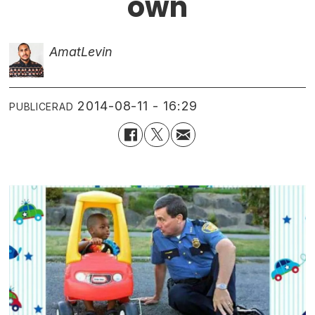
own
Amat
Levin
2014-08-11 - 16:29
PUBLICERAD