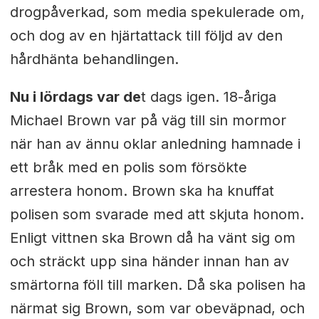
drogpåverkad, som media spekulerade om,
och dog av en hjärtattack till följd av den
hårdhänta behandlingen.
Nu i lördags var de
t dags igen. 18-åriga
Michael Brown var på väg till sin mormor
när han av ännu oklar anledning hamnade i
ett bråk med en polis som försökte
arrestera honom. Brown ska ha knuffat
polisen som svarade med att skjuta honom.
Enligt vittnen ska Brown då ha vänt sig om
och sträckt upp sina händer innan han av
smärtorna föll till marken. Då ska polisen ha
närmat sig Brown, som var obeväpnad, och