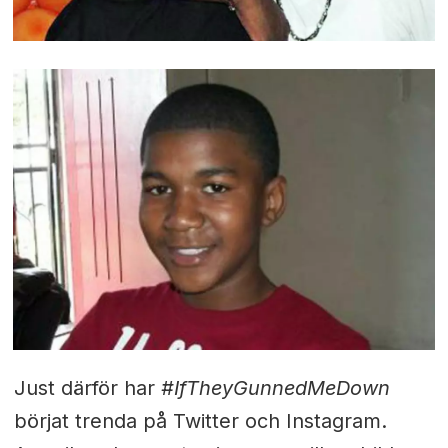
Just därför har
#IfTheyGunnedMeDown
börjat trenda på Twitter och Instagram.