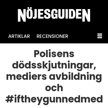
ARTIKLAR
RECENSIONER
Polisens
dödsskjutningar,
mediers avbildning
och
#iftheygunnedmed