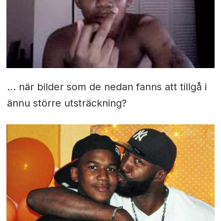
… när bilder som de nedan fanns att tillgå i
ännu större utsträckning?