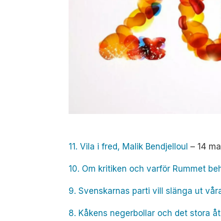
11. Vila i fred, Malik Bendjelloul
– 14 ma
10. Om kritiken och varför Rummet be
9. Svenskarnas parti vill slänga ut våra
8. Kåkens negerbollar och det stora