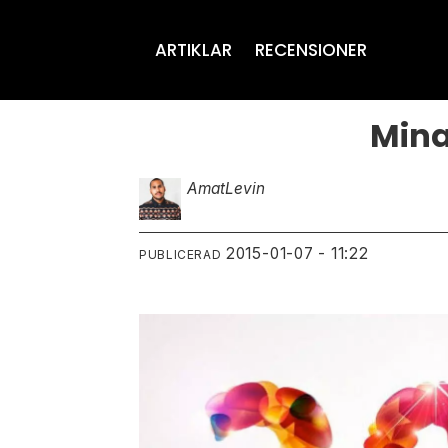
ARTIKLAR
RECENSIONER
Mina
Amat
Levin
2015-01-07 - 11:22
PUBLICERAD