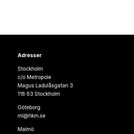
Adresser
Stockholm
c/o Metropole
Magus Ladulåsgatan 3
118 63 Stockholm
Göteborg
ml@hkm.se
Malmö