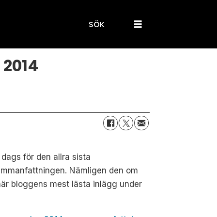
SÖK
 2014
 dags för den allra sista
ammanfattningen. Nämligen den om
är bloggens mest lästa inlägg under