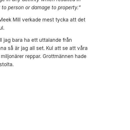
y to person or damage to property.”
eek Mill verkade mest tycka att det
ul.
ll jag bara ha ett uttalande från
na så är jag all set. Kul att se att våra
miljonärer reppar. Grottmännen hade
stolta.