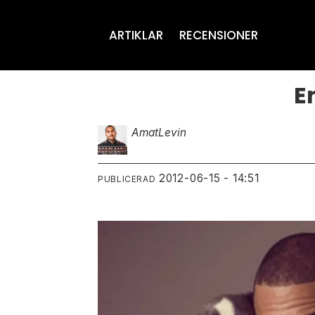
ARTIKLAR
RECENSIONER
E
Amat
Levin
2012-06-15 - 14:51
PUBLICERAD