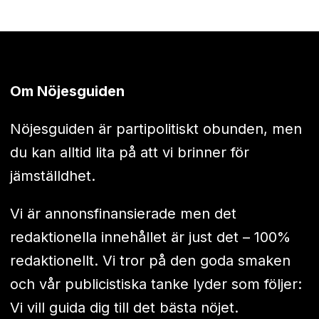
Om Nöjesguiden
Nöjesguiden är partipolitiskt obunden, men
du kan alltid lita på att vi brinner för
jämställdhet.
Vi är annonsfinansierade men det
redaktionella innehållet är just det – 100%
redaktionellt. Vi tror på den goda smaken
och vår publicistiska tanke lyder som följer:
Vi vill guida dig till det bästa nöjet.