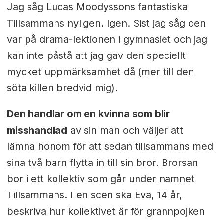
Jag såg Lucas Moodyssons fantastiska
Tillsammans nyligen. Igen. Sist jag såg den
var på drama-lektionen i gymnasiet och jag
kan inte påstå att jag gav den speciellt
mycket uppmärksamhet då (mer till den
söta killen bredvid mig).
Den handlar om en kvinna som blir
misshandlad
av sin man och väljer att
lämna honom för att sedan tillsammans med
sina två barn flytta in till sin bror. Brorsan
bor i ett kollektiv som går under namnet
Tillsammans. I en scen ska Eva, 14 år,
beskriva hur kollektivet är för grannpojken