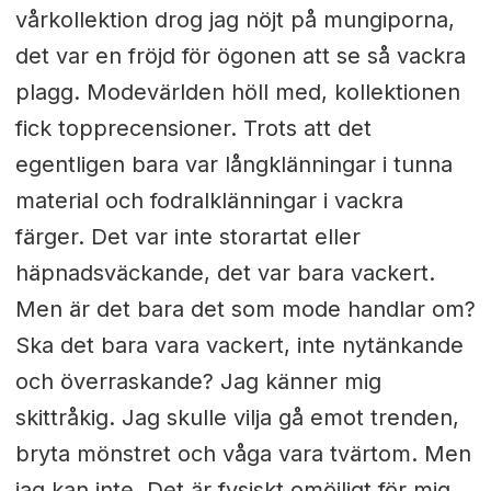
vårkollektion drog jag nöjt på mungiporna,
det var en fröjd för ögonen att se så vackra
plagg. Modevärlden höll med, kollektionen
fick topprecensioner. Trots att det
egentligen bara var långklänningar i tunna
material och fodralklänningar i vackra
färger. Det var inte storartat eller
häpnadsväckande, det var bara vackert.
Men är det bara det som mode handlar om?
Ska det bara vara vackert, inte nytänkande
och överraskande? Jag känner mig
skittråkig. Jag skulle vilja gå emot trenden,
bryta mönstret och våga vara tvärtom. Men
jag kan inte. Det är fysiskt omöjligt för mig.