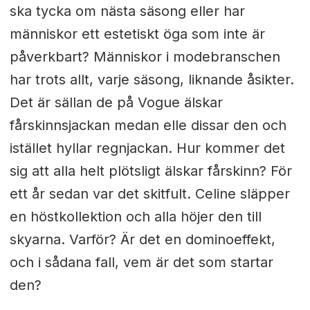
ska tycka om nästa säsong eller har
människor ett estetiskt öga som inte är
påverkbart? Människor i modebranschen
har trots allt, varje säsong, liknande åsikter.
Det är sällan de på Vogue älskar
fårskinnsjackan medan elle dissar den och
istället hyllar regnjackan. Hur kommer det
sig att alla helt plötsligt älskar fårskinn? För
ett år sedan var det skitfult. Celine släpper
en höstkollektion och alla höjer den till
skyarna. Varför? Är det en dominoeffekt,
och i sådana fall, vem är det som startar
den?