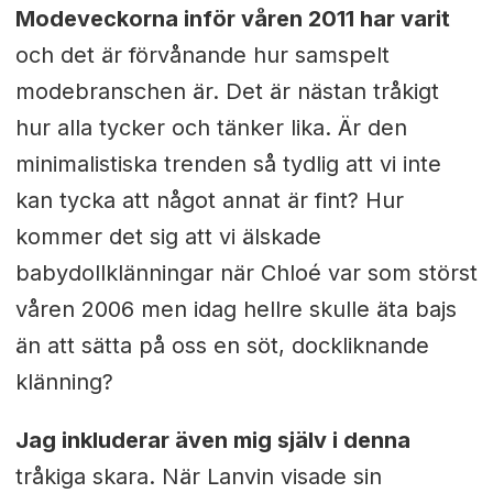
Modeveckorna inför våren 2011 har varit
och det är förvånande hur samspelt
modebranschen är. Det är nästan tråkigt
hur alla tycker och tänker lika. Är den
minimalistiska trenden så tydlig att vi inte
kan tycka att något annat är fint? Hur
kommer det sig att vi älskade
babydollklänningar när Chloé var som störst
våren 2006 men idag hellre skulle äta bajs
än att sätta på oss en söt, dockliknande
klänning?
Jag inkluderar även mig själv i denna
tråkiga skara. När Lanvin visade sin