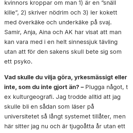
kvinnors kroppar om man 1) är en ”snäll
kille”, 2) skriver nödrim och 3) ler kokett
med överkäke och underkäke på svaj.
Samir, Anja, Aina och AK har visat att man
kan vara med i en helt sinnessjuk tävling
utan att för den sakens skull bete sig som
ett psyko.
Vad skulle du vilja göra, yrkesmässigt eller
inte, som du inte gjort än? –
Plugga något, t
ex kulturgeografi. Jag trodde alltid att jag
skulle bli en sådan som läser på
universitetet så långt systemet tillåter, men
här sitter jag nu och är tjugoåtta år utan ett