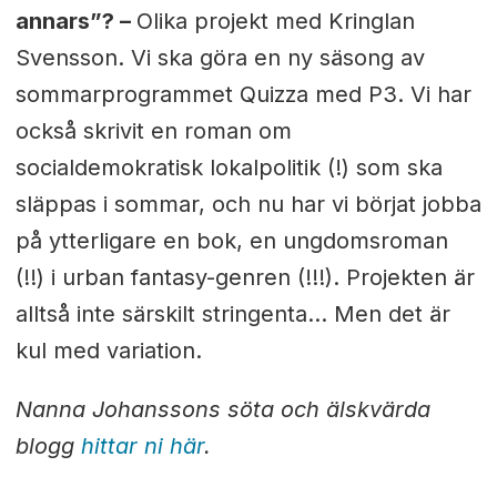
annars”? –
Olika projekt med Kringlan
Svensson. Vi ska göra en ny säsong av
sommarprogrammet Quizza med P3. Vi har
också skrivit en roman om
socialdemokratisk lokalpolitik (!) som ska
släppas i sommar, och nu har vi börjat jobba
på ytterligare en bok, en ungdomsroman
(!!) i urban fantasy-genren (!!!). Projekten är
alltså inte särskilt stringenta... Men det är
kul med variation.
Nanna Johanssons söta och älskvärda
blogg
hittar ni här
.