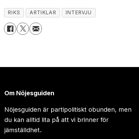
RIKS
ARTIKLAR
INTERVJU
Om Nöjesguiden
Nöjesguiden är partipolitiskt obunden, men
du kan alltid lita på att vi brinner för
jämställdhet.