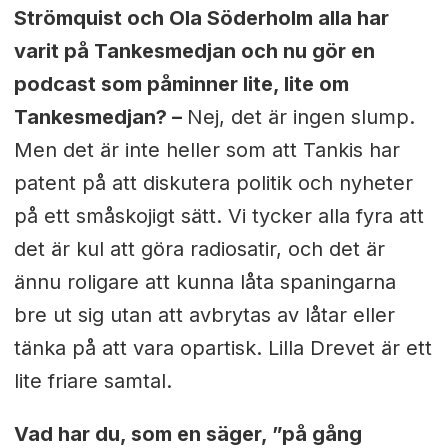
Strömquist och Ola Söderholm alla har
varit på Tankesmedjan och nu gör en
podcast som påminner lite, lite om
Tankesmedjan? –
Nej, det är ingen slump.
Men det är inte heller som att Tankis har
patent på att diskutera politik och nyheter
på ett småskojigt sätt. Vi tycker alla fyra att
det är kul att göra radiosatir, och det är
ännu roligare att kunna låta spaningarna
bre ut sig utan att avbrytas av låtar eller
tänka på att vara opartisk. Lilla Drevet är ett
lite friare samtal.
Vad har du, som en säger, ”på gång