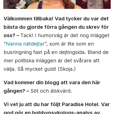
Välkommen tillbaka! Vad tycker du var det
bästa du gjorde förra gången du skrev för
oss? –
Tack! I humorväg är det nog inlägget
”
Nanna nätdejtar
”, som är lite som en
busringning fast på en dejtingsida. Bland de
mer politiska inläggen är det svårare att
välja. Så mycket guld! (Skoja.)
Vad kommer din blogg att vara den här
gången? –
Söt och älskvärd.
Vi vet ju att du har följt Paradise Hotel. Var
god gör en hobbypsykologs-analys av