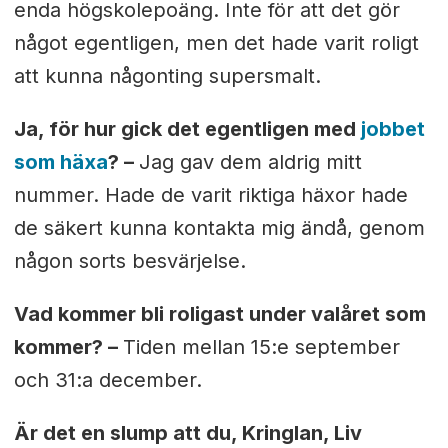
enda högskolepoäng. Inte för att det gör
något egentligen, men det hade varit roligt
att kunna någonting supersmalt.
Ja, för hur gick det egentligen med
jobbet
som häxa
? –
Jag gav dem aldrig mitt
nummer. Hade de varit riktiga häxor hade
de säkert kunna kontakta mig ändå, genom
någon sorts besvärjelse.
Vad kommer bli roligast under valåret som
kommer? –
Tiden mellan 15:e september
och 31:a december.
Är det en slump att du, Kringlan, Liv