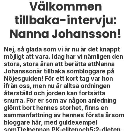
Välkommen
tillbaka-intervju:
Nanna Johansson!
Nej, så glada som vi är nu är det knappt
möjligt att vara. Idag har vi nämligen den
stora, stora äran att berätta attNanna
Johanssonär tillbaka sombloggare på
Nöjesguiden! För ett kort tag var hon
ifrån oss, men nu är alltså ordningen
återställd och jorden kan fortsätta
snurra. För er som av någon anledning
glömt bort hennes storhet, finns en
sammanfattning av hennes första årsom
bloggare här, med guldexempel
somTjejpennan,PK-elitenoch5:2-dieten.