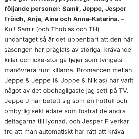
följande personer: Samir, Jeppe, Jesper
Fröidh, Anja, Aina och Anna-Katarina. –
Kul! Samir (och Thobias och TH)
undantaget så är det uppenbart att den här
säsongen har präglats av störiga, krävande
killar och icke-störiga tjejer som tvingats
manövrera runt killarna. Bromancen mellan
Jeppe & Jeppe (& Joppe & Niklas) har varit
något av det obehagligaste jag sett på TV.
Jeppe J har betett sig som en hotfull och
ombytlig sektledare som fostrat de andra
deltagarna till lydnad, och Jesper F verkar
tro att man automatiskt har rätt att kräva