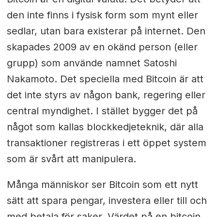
den inte finns i fysisk form som mynt eller
sedlar, utan bara existerar på internet. Den
skapades 2009 av en okänd person (eller
grupp) som använde namnet Satoshi
Nakamoto. Det speciella med Bitcoin är att
det inte styrs av någon bank, regering eller
central myndighet. I stället bygger det på
något som kallas blockkedjeteknik, där alla
transaktioner registreras i ett öppet system
som är svårt att manipulera.
Många människor ser Bitcoin som ett nytt
sätt att spara pengar, investera eller till och
med betala för saker. Värdet på en bitcoin