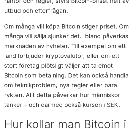
räntor och regler, styrs Bitcoin-priset helt av
utbud och efterfrågan.
Om många vill köpa Bitcoin stiger priset. Om
många vill sälja sjunker det. Ibland påverkas
marknaden av nyheter. Till exempel om ett
land förbjuder kryptovalutor, eller om ett
stort företag plötsligt väljer att ta emot
Bitcoin som betalning. Det kan också handla
om teknikproblem, nya regler eller bara
rykten. Allt detta påverkar hur människor
tänker – och därmed också kursen i SEK.
Hur kollar man Bitcoin i