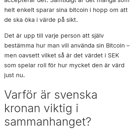
accepterar det. Samtidigt är det många som
helt enkelt sparar sina bitcoin i hopp om att
de ska öka i värde på sikt.
Det är upp till varje person att själv
bestämma hur man vill använda sin Bitcoin –
men oavsett vilket så är det värdet i SEK
som spelar roll för hur mycket den är värd
just nu.
Varför är svenska
kronan viktig i
sammanhanget?