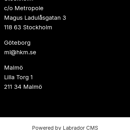
c/o Metropole
Magus Ladulåsgatan 3
118 63 Stockholm
Göteborg
ml@hkm.se
Malmö
Lilla Torg 1
211 34 Malmö
Powered by Labrador CMS