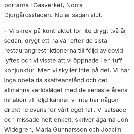
portarna i Gasverket, Norra
Djurgårdsstaden. Nu är sagan slut.
– Vi skrev på kontraktet för lite drygt två år
sedan, drygt ett halvår efter de sista
restaurangrestriktionerna till följd av covid
lyftes och vi visste att vi öppnade i en tuff
konjunktur. Men vi skyller inte på det. Vi har
inga obetalda skatteanstånd och det
allmänna världsläget med de senaste årens
inflation till följd känner vi inte har någon
direkt relevans för vårt eget fall. Vi satsade
och missade helt enkelt, skriver ägarna Jon
Widegren, Maria Gunnarsson och Joacim