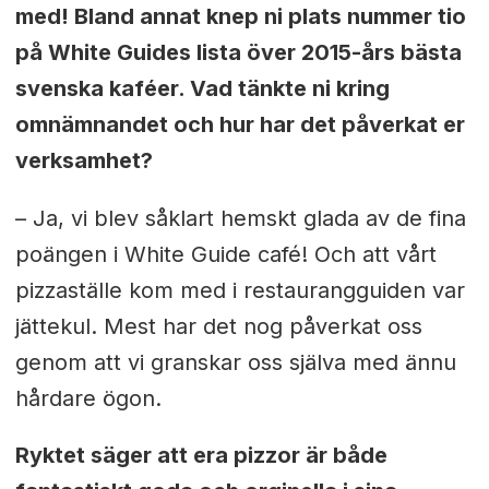
med! Bland annat knep ni plats nummer tio
på White Guides lista över 2015-års bästa
svenska kaféer. Vad tänkte ni kring
omnämnandet och hur har det påverkat er
verksamhet?
– Ja, vi blev såklart hemskt glada av de fina
poängen i White Guide café! Och att vårt
pizzaställe kom med i restaurangguiden var
jättekul. Mest har det nog påverkat oss
genom att vi granskar oss själva med ännu
hårdare ögon.
Ryktet säger att era pizzor är både