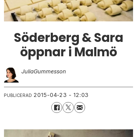
Söderberg & Sara
öppnar i Malmö
Julia
Gummesson
2015-04-23 - 12:03
PUBLICERAD