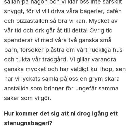
sällan på någon och vi klär oss inte särskilt
snyggt, för vi vill driva våra bagerier, cafén
och pizzaställen så bra vi kan. Mycket av
vår tid och ork går åt till detta! Övrig tid
spenderar vi med våra två ganska små
barn, försöker plåstra om vårt ruckliga hus
och tukta vår trädgård. Vi gillar varandra
ganska mycket och har väldigt kul ihop, sen
har vi lyckats samla på oss en grym skara
anställda som brinner för ungefär samma
saker som vi gör.
Hur kommer det sig att ni drog igång ett
stenugnsbageri?