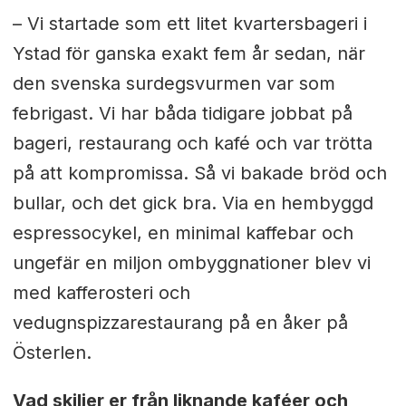
– Vi startade som ett litet kvartersbageri i
Ystad för ganska exakt fem år sedan, när
den svenska surdegsvurmen var som
febrigast. Vi har båda tidigare jobbat på
bageri, restaurang och kafé och var trötta
på att kompromissa. Så vi bakade bröd och
bullar, och det gick bra. Via en hembyggd
espressocykel, en minimal kaffebar och
ungefär en miljon ombyggnationer blev vi
med kafferosteri och
vedugnspizzarestaurang på en åker på
Österlen.
Vad skiljer er från liknande kaféer och