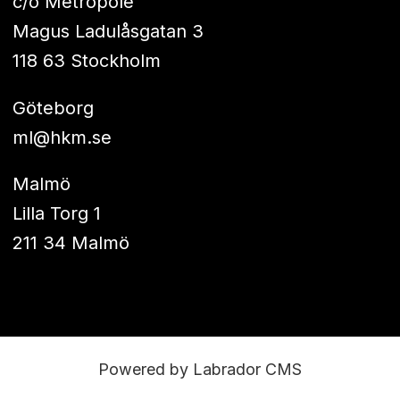
c/o Metropole
Magus Ladulåsgatan 3
118 63 Stockholm
Göteborg
ml@hkm.se
Malmö
Lilla Torg 1
211 34 Malmö
Powered by Labrador CMS