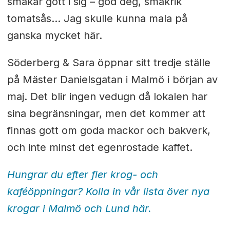
smakar gott i sig – god deg, smakrik
tomatsås… Jag skulle kunna mala på
ganska mycket här.
Söderberg & Sara öppnar sitt tredje ställe
på Mäster Danielsgatan i Malmö i början av
maj. Det blir ingen vedugn då lokalen har
sina begränsningar, men det kommer att
finnas gott om goda mackor och bakverk,
och inte minst det egenrostade kaffet.
Hungrar du efter fler krog- och
kaféöppningar? Kolla in vår lista över nya
krogar i Malmö och Lund här.