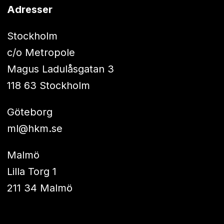
Adresser
Stockholm
c/o Metropole
Magus Ladulåsgatan 3
118 63 Stockholm
Göteborg
ml@hkm.se
Malmö
Lilla Torg 1
211 34 Malmö