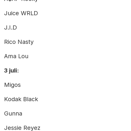
Juice WRLD
J.I.D
Rico Nasty
Ama Lou
3 juli:
Migos
Kodak Black
Gunna
Jessie Reyez