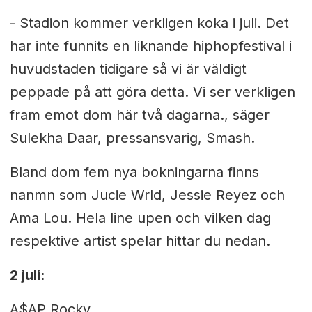
- Stadion kommer verkligen koka i juli. Det
har inte funnits en liknande hiphopfestival i
huvudstaden tidigare så vi är väldigt
peppade på att göra detta. Vi ser verkligen
fram emot dom här två dagarna., säger
Sulekha Daar, pressansvarig, Smash.
Bland dom fem nya bokningarna finns
nanmn som Jucie Wrld, Jessie Reyez och
Ama Lou.
Hela line upen och vilken dag
respektive artist spelar hittar du nedan.
2 juli:
A$AP Rocky