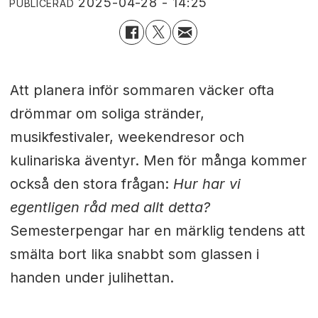
2025-04-28 - 14:25
PUBLICERAD
Att planera inför sommaren väcker ofta
drömmar om soliga stränder,
musikfestivaler, weekendresor och
kulinariska äventyr. Men för många kommer
också den stora frågan:
Hur har vi
egentligen råd med allt detta?
Semesterpengar har en märklig tendens att
smälta bort lika snabbt som glassen i
handen under julihettan.