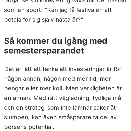
börjar se sin investering växa blir det nästan
som en sport: “Kan jag få festivalen att
betala för sig själv nästa år?”
Så kommer du igång med
semestersparandet
Det är lätt att tänka att investeringar är för
någon annan; någon med mer tid, mer
pengar eller mer koll. Men verkligheten är
en annan. Med rätt vägledning, tydliga mål
och en strategi som inte lämnar saker åt
slumpen, kan även småsparare ta del av
börsens potential.