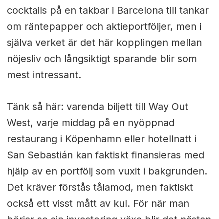
cocktails på en takbar i Barcelona till tankar
om räntepapper och aktieportföljer, men i
själva verket är det här kopplingen mellan
nöjesliv och långsiktigt sparande blir som
mest intressant.
Tänk så här: varenda biljett till Way Out
West, varje middag på en nyöppnad
restaurang i Köpenhamn eller hotellnatt i
San Sebastián kan faktiskt finansieras med
hjälp av en portfölj som vuxit i bakgrunden.
Det kräver förstås tålamod, men faktiskt
också ett visst mått av kul. För när man