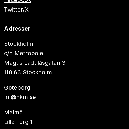
Twitter/X
Adresser
Stockholm
c/o Metropole
Magus Ladulåsgatan 3
118 63 Stockholm
Göteborg
ml@hkm.se
Malmö
Lilla Torg 1