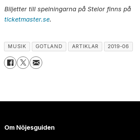
Biljetter till spelningarna på Stelor finns på
ticketmaster.se
.
MUSIK
GOTLAND
ARTIKLAR
2019-06
Om Nöjesguiden