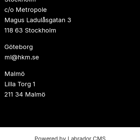
c/o Metropole
Magus Ladulåsgatan 3
118 63 Stockholm
Göteborg
ml@hkm.se
Malmö
Lilla Torg 1
211 34 Malmö
Powered by Labrador CMS