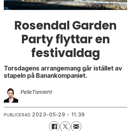
Rosendal Garden
Party flyttar en
festivaldag
Torsdagens arrangemang går istället av
stapeln på Banankompaniet.
Pelle
Tamleht
2023-05-29 - 11:39
PUBLICERAD