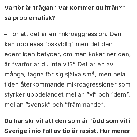
Varför är frågan ”Var kommer du ifrån?”
så problematisk?
– För att det är en mikroaggression. Den
kan upplevas ”oskyldig” men det den
egentligen betyder, om man kokar ner den,
är ”varför är du inte vit?” Det är en av
många, tagna för sig själva små, men hela
tiden återkommande mikroagressioner som
styrker uppdelandet mellan ”vi” och ”dem”,
mellan ”svensk” och ”främmande”.
Du har skrivit att den som är född som vit i
Sverige i nio fall av tio är rasist. Hur menar