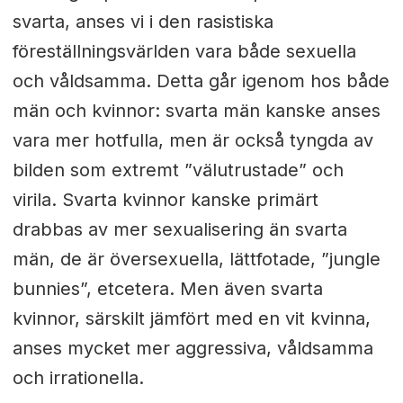
svarta, anses vi i den rasistiska
föreställningsvärlden vara både sexuella
och våldsamma. Detta går igenom hos både
män och kvinnor: svarta män kanske anses
vara mer hotfulla, men är också tyngda av
bilden som extremt ”välutrustade” och
virila. Svarta kvinnor kanske primärt
drabbas av mer sexualisering än svarta
män, de är översexuella, lättfotade, ”jungle
bunnies”, etcetera. Men även svarta
kvinnor, särskilt jämfört med en vit kvinna,
anses mycket mer aggressiva, våldsamma
och irrationella.