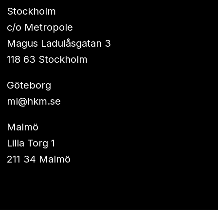
Stockholm
c/o Metropole
Magus Ladulåsgatan 3
118 63 Stockholm
Göteborg
ml@hkm.se
Malmö
Lilla Torg 1
211 34 Malmö