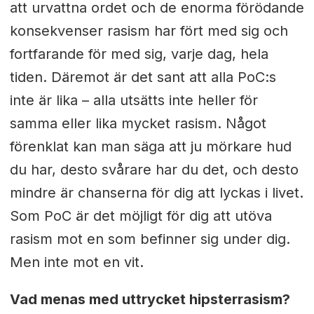
att urvattna ordet och de enorma förödande
konsekvenser rasism har fört med sig och
fortfarande för med sig, varje dag, hela
tiden. Däremot är det sant att alla PoC:s
inte är lika – alla utsätts inte heller för
samma eller lika mycket rasism. Något
förenklat kan man säga att ju mörkare hud
du har, desto svårare har du det, och desto
mindre är chanserna för dig att lyckas i livet.
Som PoC är det möjligt för dig att utöva
rasism mot en som befinner sig under dig.
Men inte mot en vit.
Vad menas med uttrycket hipsterrasism?