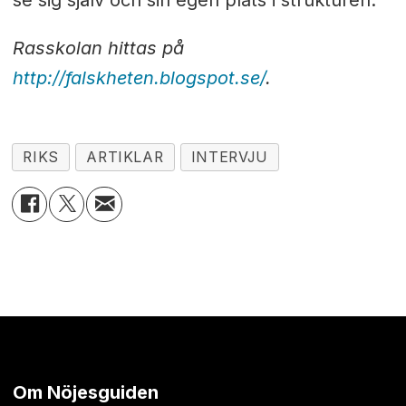
se sig själv och sin egen plats i strukturen.
Rasskolan hittas på
http://falskheten.blogspot.se/
.
RIKS
ARTIKLAR
INTERVJU
Om Nöjesguiden