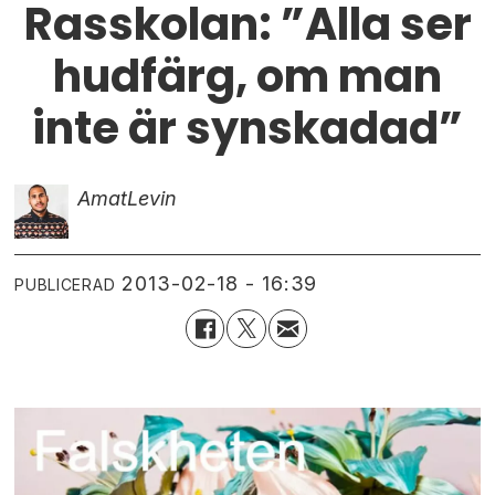
Rasskolan: ”Alla ser
hudfärg, om man
inte är synskadad”
Amat
Levin
2013-02-18 - 16:39
PUBLICERAD