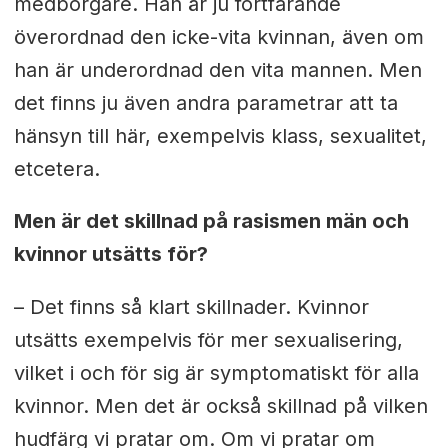
medborgare. Han är ju fortfarande
överordnad den icke-vita kvinnan, även om
han är underordnad den vita mannen. Men
det finns ju även andra parametrar att ta
hänsyn till här, exempelvis klass, sexualitet,
etcetera.
Men är det skillnad på rasismen män och
kvinnor utsätts för?
– Det finns så klart skillnader. Kvinnor
utsätts exempelvis för mer sexualisering,
vilket i och för sig är symptomatiskt för alla
kvinnor. Men det är också skillnad på vilken
hudfärg vi pratar om. Om vi pratar om