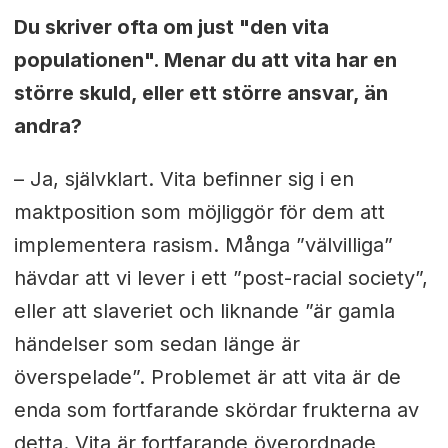
Du skriver ofta om just "den vita
populationen". Menar du att vita har en
större skuld, eller ett större ansvar, än
andra?
– Ja, självklart. Vita befinner sig i en
maktposition som möjliggör för dem att
implementera rasism. Många ”välvilliga”
hävdar att vi lever i ett ”post-racial society”,
eller att slaveriet och liknande ”är gamla
händelser som sedan länge är
överspelade”. Problemet är att vita är de
enda som fortfarande skördar frukterna av
detta. Vita är fortfarande överordnade