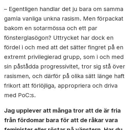
– Egentligen handlar det ju bara om samma
gamla vanliga unkna rasism. Men förpackat
bakom en sotarmössa och ett par
fönsterglasögon? Uttrycket har dock en
fördel i och med att det sätter fingret på en
extremt privilegierad grupp, som i och med
sin påstådda progressivitet, tror sig stå över
rasismen, och därför på olika sätt länge haft
frikort att förlöjliga, appropriera och driva
med PoC:s.
Jag upplever att många tror att de är fria
från fördomar bara för att de råkar vara
feminister eller röstar på vänstern. Har du