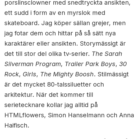
porslinsclowner med snedtryckta ansikten,
ett sudd i form av en myrslok med
skateboard. Jag köper sällan grejer, men
jag fotar dem och hittar på så sätt nya
karaktärer eller ansikten. Storymässigt är
det till stor del olika tv-serier.
The Sarah
Silverman Program
,
Trailer Park Boys
,
30
Rock
,
Girls
,
The
Mighty Boosh
. Stilmässigt
är det mycket 80-talssiluetter och
arkitektur. När det kommer till
serietecknare kollar jag alltid på
HTMLflowers, Simon Hanselmann och Anna
Haifisch.