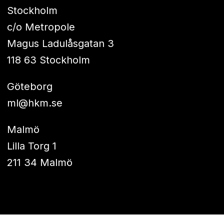
Stockholm
c/o Metropole
Magus Ladulåsgatan 3
118 63 Stockholm
Göteborg
ml@hkm.se
Malmö
Lilla Torg 1
211 34 Malmö