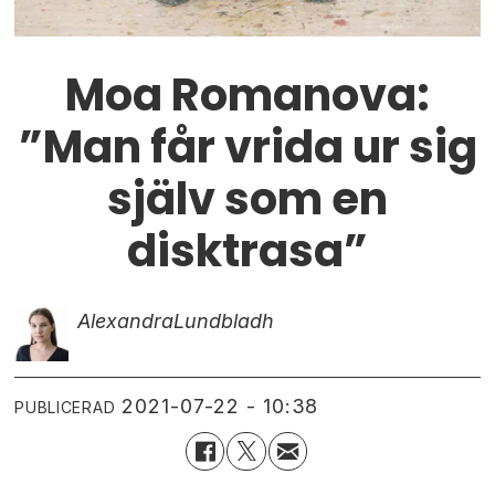
Moa Romanova:
”Man får vrida ur sig
själv som en
disktrasa”
Alexandra
Lundbladh
2021-07-22 - 10:38
PUBLICERAD