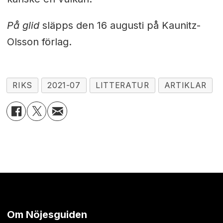
På glid
släpps den 16 augusti på Kaunitz-
Olsson förlag.
RIKS
2021-07
LITTERATUR
ARTIKLAR
Om Nöjesguiden