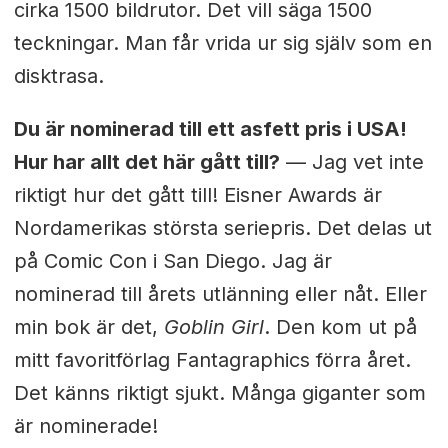
cirka 1500 bildrutor. Det vill säga 1500
teckningar. Man får vrida ur sig själv som en
disktrasa.
Du är nominerad till ett asfett pris i USA!
Hur har allt det här gått till?
— Jag vet inte
riktigt hur det gått till! Eisner Awards är
Nordamerikas största seriepris. Det delas ut
på Comic Con i San Diego. Jag är
nominerad till årets utlänning eller nåt. Eller
min bok är det,
Goblin Girl
. Den kom ut på
mitt favoritförlag Fantagraphics förra året.
Det känns riktigt sjukt. Många giganter som
är nominerade!