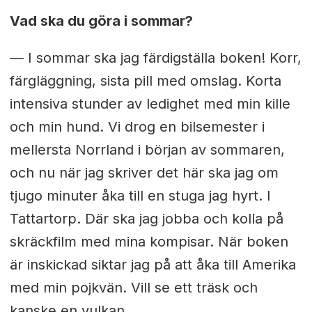
Vad ska du göra i sommar?
— I sommar ska jag färdigställa boken! Korr,
färgläggning, sista pill med omslag. Korta
intensiva stunder av ledighet med min kille
och min hund. Vi drog en bilsemester i
mellersta Norrland i början av sommaren,
och nu när jag skriver det här ska jag om
tjugo minuter åka till en stuga jag hyrt. I
Tattartorp. Där ska jag jobba och kolla på
skräckfilm med mina kompisar. När boken
är inskickad siktar jag på att åka till Amerika
med min pojkvän. Vill se ett träsk och
kanske en vulkan.