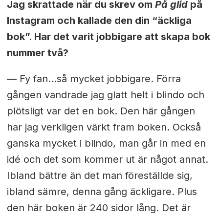
Jag skrattade när du skrev om
På glid
på
Instagram och kallade den din “äckliga
bok”. Har det varit jobbigare att skapa bok
nummer två?
— Fy fan…så mycket jobbigare. Förra
gången vandrade jag glatt helt i blindo och
plötsligt var det en bok. Den här gången
har jag verkligen värkt fram boken. Också
ganska mycket i blindo, man går in med en
idé och det som kommer ut är något annat.
Ibland bättre än det man föreställde sig,
ibland sämre, denna gång äckligare. Plus
den här boken är 240 sidor lång. Det är