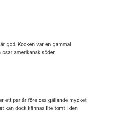
en är god. Kocken var en gammal
m osar amerikansk söder.
ger ett par år före oss gällande mycket
et kan dock kännas lite tomt i den