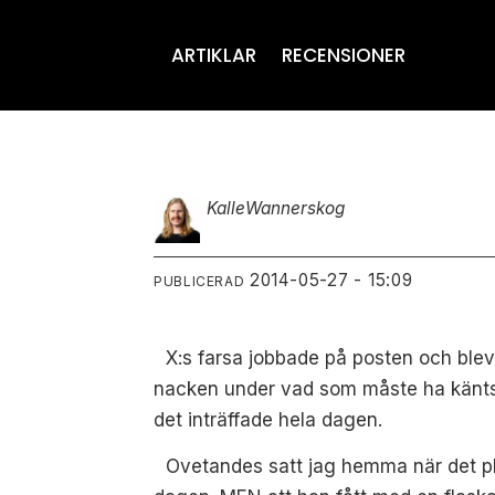
ARTIKLAR
RECENSIONER
Kalle
Wannerskog
2014-05-27 - 15:09
PUBLICERAD
X:s farsa jobbade på posten och ble
nacken under vad som måste ha känts
det inträffade
hela dagen.
Ovetandes satt jag hemma när det pl