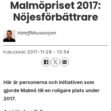
Malmöpriset 2017:
Nöjesförbättrare
Hateff
Mousaviyan
2017-11-28 - 13:54
PUBLICERAD
Här är personerna och initiativen som
gjorde Malmö till en roligare plats under
2017.