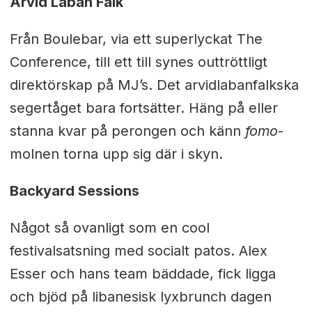
Arvid Laban Falk
Från Boulebar, via ett superlyckat The
Conference, till ett till synes outtröttligt
direktörskap på MJ’s. Det arvidlabanfalkska
segertåget bara fortsätter. Häng på eller
stanna kvar på perongen och känn
fomo
-
molnen torna upp sig där i skyn.
Backyard Sessions
Något så ovanligt som en cool
festivalsatsning med socialt patos. Alex
Esser och hans team bäddade, fick ligga
och bjöd på libanesisk lyxbrunch dagen