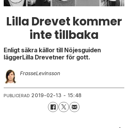
Lilla Drevet kommer
inte tillbaka
Enligt säkra källor till Nöjesguiden
läggerLilla Drevetner för gott.
Frasse
Levinsson
2019-02-13 - 15:48
PUBLICERAD