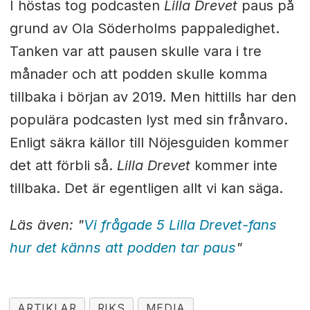
I höstas tog podcasten
Lilla Drevet
paus på
grund av Ola Söderholms pappaledighet.
Tanken var att pausen skulle vara i tre
månader och att podden skulle komma
tillbaka i början av 2019. Men hittills har den
populära podcasten lyst med sin frånvaro.
Enligt säkra källor till Nöjesguiden kommer
det att förbli så.
Lilla Drevet
kommer inte
tillbaka. Det är egentligen allt vi kan säga.
Läs även: "
Vi frågade 5 Lilla Drevet-fans
hur det känns att podden tar paus
"
ARTIKLAR
RIKS
MEDIA