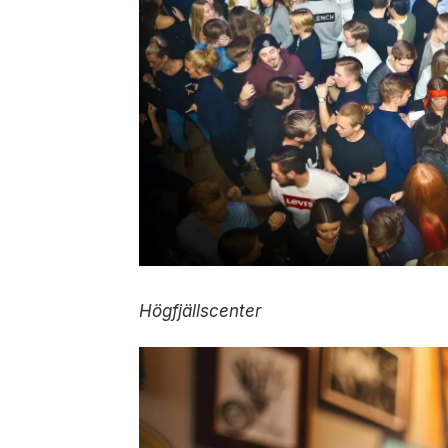
Högfjällscenter