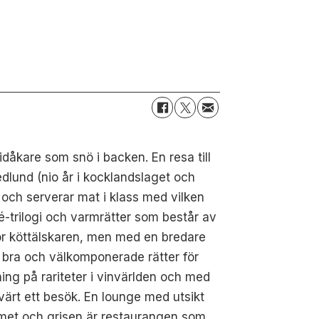
idåkare som snö i backen. En resa till
dlund (nio år i kocklandslaget och
 och serverar mat i klass med vilken
-trilogi och varmrätter som består av
för köttälskaren, men med en bredare
t bra och välkomponerade rätter för
ing på rariteter i vinvärlden och med
värt ett besök. En lounge med utsikt
ammet och grisen är restaurangen som