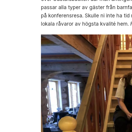
passar alla typer av gäster från barnf
på konferensresa. Skulle ni inte ha ti
lokala råvaror av högsta kvalité hem.