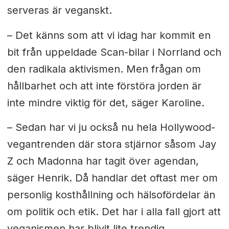
serveras är veganskt.
– Det känns som att vi idag har kommit en
bit från uppeldade Scan-bilar i Norrland och
den radikala aktivismen. Men frågan om
hållbarhet och att inte förstöra jorden är
inte mindre viktig för det, säger Karoline.
– Sedan har vi ju också nu hela Hollywood-
vegantrenden där stora stjärnor såsom Jay
Z och Madonna har tagit över agendan,
säger Henrik. Då handlar det oftast mer om
personlig kosthållning och hälsofördelar än
om politik och etik. Det har i alla fall gjort att
veganismen har blivit lite trendig.