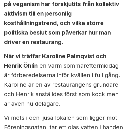
på veganism har förskjutits från kollektiv
aktivism till en personlig
kosthållningstrend, och vilka större
politiska beslut som påverkar hur man
driver en restaurang.
När vi träffar Karoline Palmqvist och
Henrik Öhlin
en varm sommareftermiddag
är förberedelserna inför kvällen i full gång.
Karoline är en av restaurangens grundare
och Henrik anställdes först som kock men
är även nu delägare.
Vi möts i den ljusa lokalen som ligger mot
Föreningsgatan, tar ett glas vatten i handen