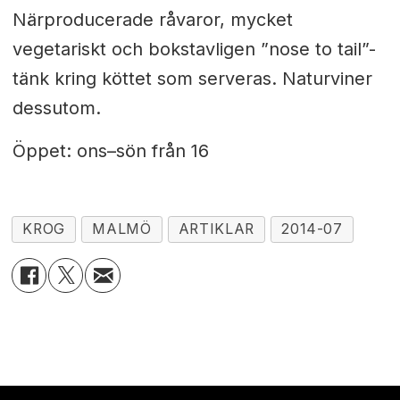
Närproducerade råvaror, mycket
vegetariskt och bokstavligen ”nose to tail”-
tänk kring köttet
som serveras. Naturviner
dessutom.
Öppet: ons–sön från 16
KROG
MALMÖ
ARTIKLAR
2014-07