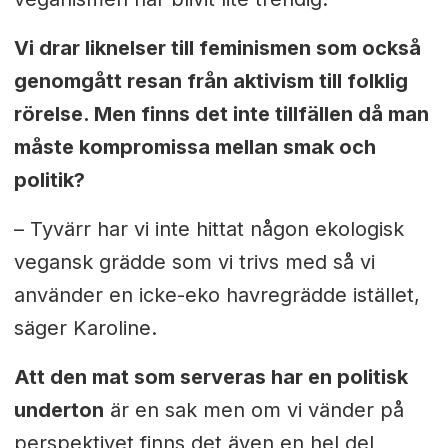
Vi drar liknelser till feminismen som också
genomgått resan från aktivism till folklig
rörelse. Men finns det inte tillfällen då man
måste kompromissa mellan smak och
politik?
– Tyvärr har vi inte hittat någon ekologisk
vegansk grädde som vi trivs med så vi
använder en icke-eko havregrädde istället,
säger Karoline.
Att den mat som serveras har en politisk
underton
är en sak men om vi vänder på
perspektivet finns det även en hel del