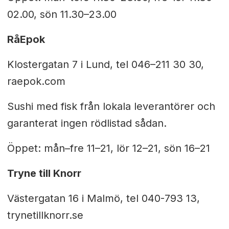
02.00, sön 11.30–23.00
RåEpok
Klostergatan 7 i Lund, tel 046–211 30 30,
raepok.com
Sushi med fisk från lokala leverantörer och
garanterat ingen rödlistad sådan.
Öppet: mån–fre 11–21, lör 12–21, sön 16–21
Tryne till Knorr
Västergatan 16 i Malmö, tel 040-793 13
,
trynetillknorr.se