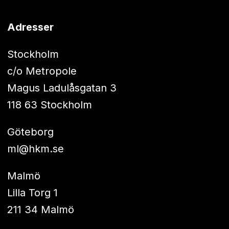
Adresser
Stockholm
c/o Metropole
Magus Ladulåsgatan 3
118 63 Stockholm
Göteborg
ml@hkm.se
Malmö
Lilla Torg 1
211 34 Malmö