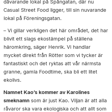
dåvarande lokal på Spångatan, där nu
Casual Street Food ligger, till sin nuvarande
lokal på Föreningsgatan.
– Vi gillar verkligen det här området, det har
blivit ett slags ekostämpel på ställena
häromkring, säger Henrik. Vi handlar
mycket direkt från Rötter som vi tycker är
fantastiskt och det ryktas att vår närmsta
granne, gamla Foodtime, ska bli ett litet
ekolivs.
Namnet Kao’s kommer av Karolines
smeknamn
som är just Kao. Viljan är att alla
råvaror ska vara ekologiska och att allt som