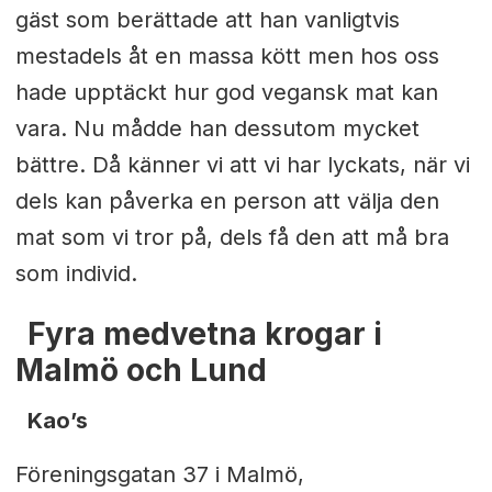
gäst som berättade att han vanligtvis
mestadels åt en massa kött men hos oss
hade upptäckt hur god vegansk mat kan
vara. Nu mådde han dessutom mycket
bättre. Då känner vi att vi har lyckats, när vi
dels kan påverka en person att välja den
mat som vi tror på, dels få den att må bra
som individ.
Fyra medvetna krogar
i
Malmö och Lund
Kao’s
Föreningsgatan 37 i Malmö,