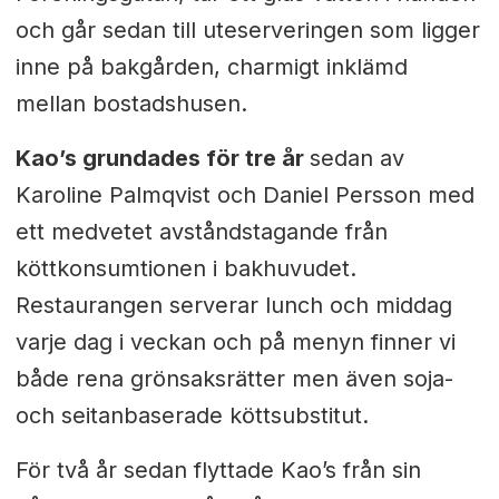
och går sedan till uteserveringen som ligger
inne på bakgården, charmigt inklämd
mellan bostadshusen.
Kao’s grundades för tre år
sedan av
Karoline Palmqvist och Daniel Persson med
ett medvetet avståndstagande från
köttkonsumtionen i bakhuvudet.
Restaurangen serverar lunch och middag
varje dag i veckan och på menyn finner vi
både rena grönsaksrätter men även soja-
och seitanbaserade köttsubstitut.
För två år sedan flyttade Kao’s från sin